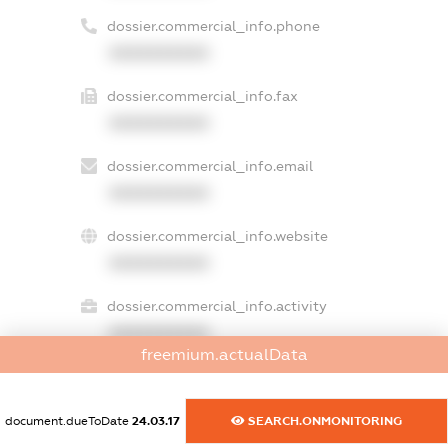
dossier.commercial_info.phone
XXXXXXXXXX
dossier.commercial_info.fax
XXXXXXXXXX
dossier.commercial_info.email
XXXXXXXXXX
dossier.commercial_info.website
XXXXXXXXXX
dossier.commercial_info.activity
XXXXXXXXXX
freemium.actualData
freemium.exampleText_1
document.dueToDate
24.03.17
SEARCH.ONMONITORING
freemium.exampleText_2