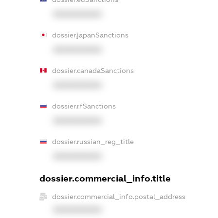
XXXXXXXXXX
dossier.japanSanctions
XXXXXXXXXX
dossier.canadaSanctions
XXXXXXXXXX
dossier.rfSanctions
XXXXXXXXXX
dossier.russian_reg_title
XXXXXXXXXX
dossier.commercial_info.title
dossier.commercial_info.postal_address
XXXXXXXXXX