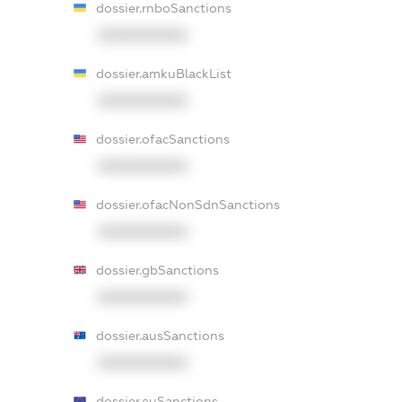
dossier.rnboSanctions
XXXXXXXXXX
dossier.amkuBlackList
XXXXXXXXXX
dossier.ofacSanctions
XXXXXXXXXX
dossier.ofacNonSdnSanctions
XXXXXXXXXX
dossier.gbSanctions
XXXXXXXXXX
dossier.ausSanctions
XXXXXXXXXX
dossier.euSanctions