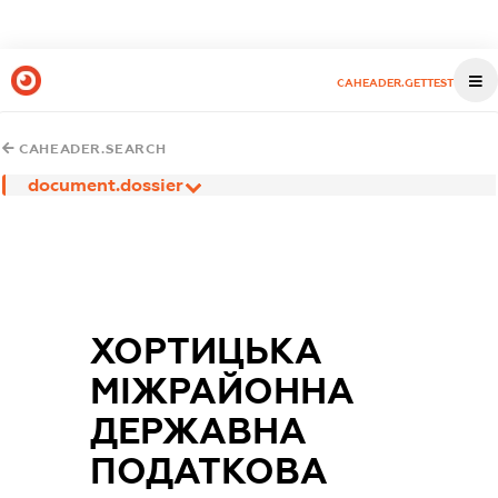
CAHEADER.GETTEST
CAHEADER.SEARCH
document.dossier
ХОРТИЦЬКА
МІЖРАЙОННА
ДЕРЖАВНА
ПОДАТКОВА