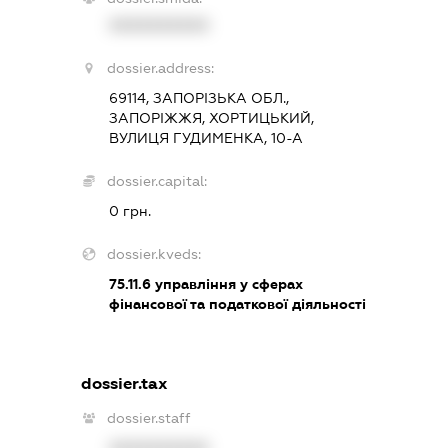
XXXXXXXXXX
dossier.address:
69114, ЗАПОРІЗЬКА ОБЛ.,
ЗАПОРІЖЖЯ, ХОРТИЦЬКИЙ,
ВУЛИЦЯ ГУДИМЕНКА, 10-А
dossier.capital:
0 грн.
dossier.kveds:
75.11.6
управління у сферах
фінансової та податкової діяльності
dossier.tax
dossier.staff
XXXXXXXXXX