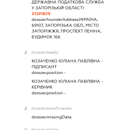
ДЕРЖАВНА ПОДАТКОВА СЛУЖБА
У ЗАПОРІЗЬКІЙ ОБЛАСТІ
01291809
dossier.founderAddress
УКРАЇНА,
69107, ЗАПОРІЗЬКА ОБЛ., МІСТО
ЗАПОРІЖЖЯ, ПРОСПЕКТ ЛЕНІНА,
БУДИНОК 166
dossier.heads:
КОЗАЧЕНКО ЮЛІАНА ПАВЛІВНА
-
ПІДПИСАНТ
dossier.position -
КОЗАЧЕНКО ЮЛІАНА ПАВЛІВНА
-
КЕРІВНИК
dossier.position -
dossier.beneficiaries:
dossier.missingData
dossier.smida: