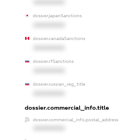
XXXXXXXXXX
dossier.japanSanctions
XXXXXXXXXX
dossier.canadaSanctions
XXXXXXXXXX
dossier.rfSanctions
XXXXXXXXXX
dossier.russian_reg_title
XXXXXXXXXX
dossier.commercial_info.title
dossier.commercial_info.postal_address
XXXXXXXXXX