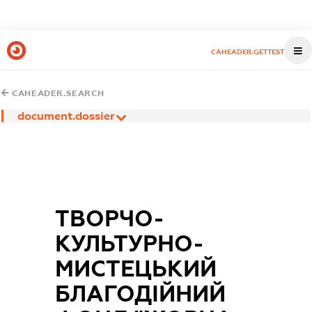
CAHEADER.GETTEST
CAHEADER.SEARCH
document.dossier
ТВОРЧО-
КУЛЬТУРНО-
МИСТЕЦЬКИЙ
БЛАГОДІЙНИЙ