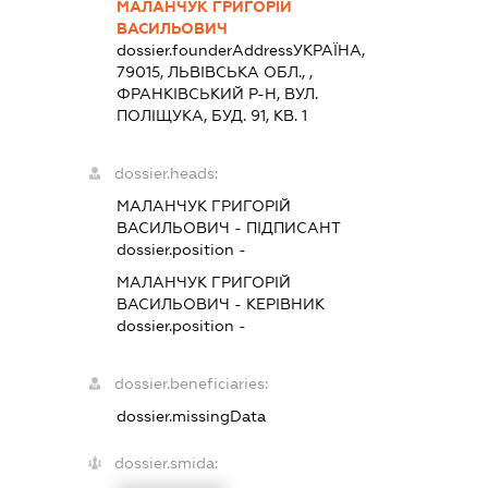
МАЛАНЧУК ГРИГОРІЙ
ВАСИЛЬОВИЧ
dossier.founderAddress
УКРАЇНА,
79015, ЛЬВIВСЬКА ОБЛ., ,
ФРАНКІВСЬКИЙ Р-Н, ВУЛ.
ПОЛІЩУКА, БУД. 91, КВ. 1
dossier.heads:
МАЛАНЧУК ГРИГОРІЙ
ВАСИЛЬОВИЧ
-
ПІДПИСАНТ
dossier.position -
МАЛАНЧУК ГРИГОРІЙ
ВАСИЛЬОВИЧ
-
КЕРІВНИК
dossier.position -
dossier.beneficiaries:
dossier.missingData
dossier.smida: