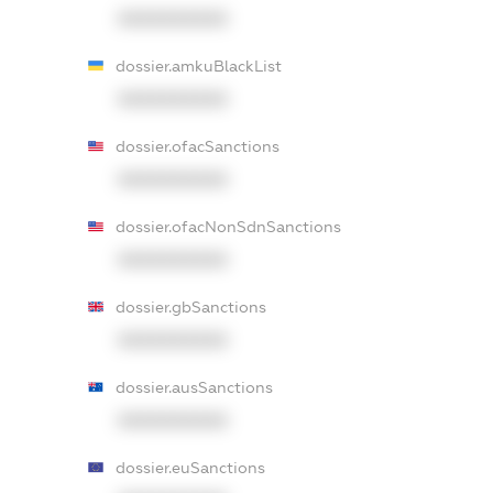
XXXXXXXXXX
dossier.amkuBlackList
XXXXXXXXXX
dossier.ofacSanctions
XXXXXXXXXX
dossier.ofacNonSdnSanctions
XXXXXXXXXX
dossier.gbSanctions
XXXXXXXXXX
dossier.ausSanctions
XXXXXXXXXX
dossier.euSanctions