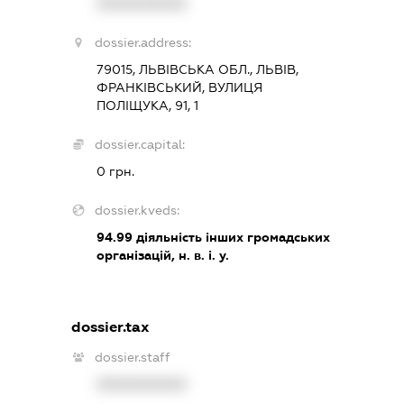
XXXXXXXXXX
dossier.address:
79015, ЛЬВІВСЬКА ОБЛ., ЛЬВІВ,
ФРАНКІВСЬКИЙ, ВУЛИЦЯ
ПОЛІЩУКА, 91, 1
dossier.capital:
0 грн.
dossier.kveds:
94.99
діяльність інших громадських
організацій, н. в. і. у.
dossier.tax
dossier.staff
XXXXXXXXXX