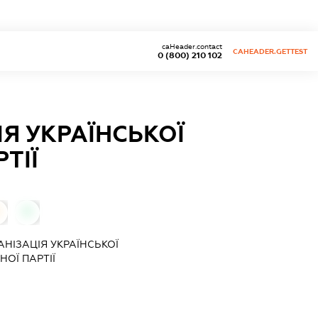
caHeader.contact
CAHEADER.GETTEST
0 (800) 210 102
Я УКРАЇНСЬКОЇ
ТІЇ
0
НІЗАЦІЯ УКРАЇНСЬКОЇ
ОЇ ПАРТІЇ