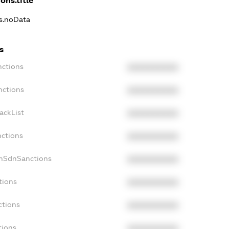
ons.title
ns.noData
s
nctions
XXXXXXXXXX
nctions
XXXXXXXXXX
ackList
XXXXXXXXXX
nctions
XXXXXXXXXX
onSdnSanctions
XXXXXXXXXX
tions
XXXXXXXXXX
ctions
XXXXXXXXXX
tions
XXXXXXXXXX