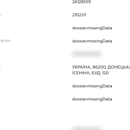
26128559
:
29.12.01
dossier.missingData
aries:
dossier.missingData
XXXXXXXXXX
:
УКРАЇНА, 86200, ДОНЕЦЬК
ЇСЕНІНА, БУД. 120
dossier.missingData
dossier.missingData
XXXXXXXXXX