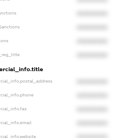
anctions
XXXXXXXXXX
Sanctions
XXXXXXXXXX
ions
XXXXXXXXXX
_reg_title
XXXXXXXXXX
rcial_info.title
cial_info.postal_address
XXXXXXXXXX
cial_info.phone
XXXXXXXXXX
cial_info.fax
XXXXXXXXXX
cial_info.email
XXXXXXXXXX
cial_info.website
XXXXXXXXXX