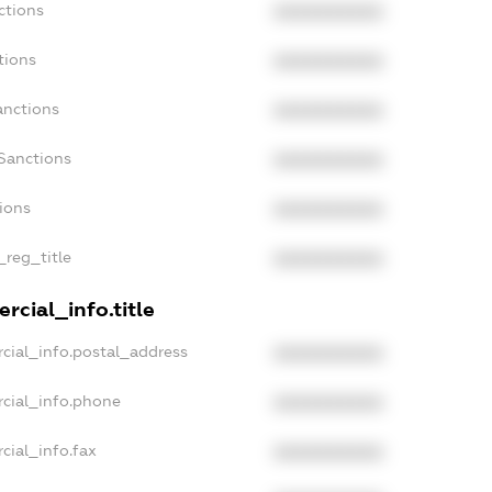
ctions
XXXXXXXXXX
tions
XXXXXXXXXX
anctions
XXXXXXXXXX
Sanctions
XXXXXXXXXX
tions
XXXXXXXXXX
_reg_title
XXXXXXXXXX
rcial_info.title
cial_info.postal_address
XXXXXXXXXX
cial_info.phone
XXXXXXXXXX
cial_info.fax
XXXXXXXXXX