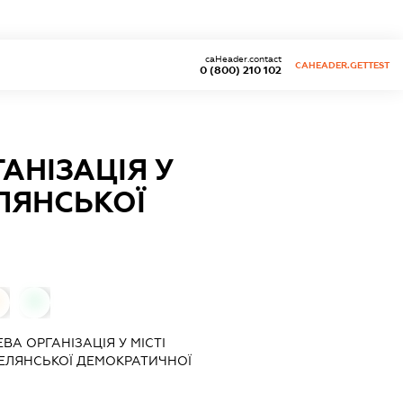
caHeader.contact
CAHEADER.GETTEST
0 (800) 210 102
АНІЗАЦІЯ У
ЕЛЯНСЬКОЇ
0
ВА ОРГАНІЗАЦІЯ У МІСТІ
СЕЛЯНСЬКОЇ ДЕМОКРАТИЧНОЇ