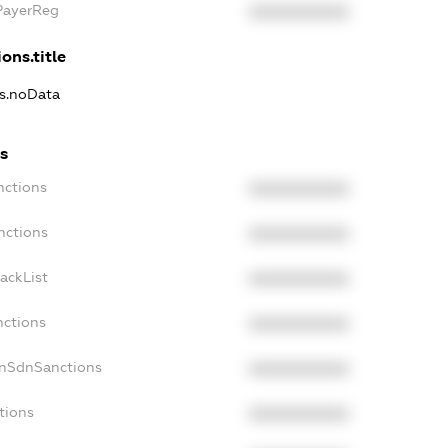
PayerReg
XXXXXXXXXX
ons.title
ns.noData
s
nctions
XXXXXXXXXX
nctions
XXXXXXXXXX
ackList
XXXXXXXXXX
nctions
XXXXXXXXXX
onSdnSanctions
XXXXXXXXXX
tions
XXXXXXXXXX