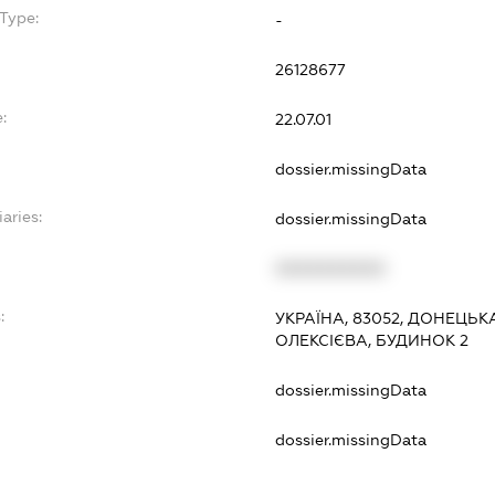
Type:
-
26128677
:
22.07.01
dossier.missingData
aries:
dossier.missingData
XXXXXXXXXX
:
УКРАЇНА, 83052, ДОНЕЦЬК
ОЛЕКСІЄВА, БУДИНОК 2
dossier.missingData
dossier.missingData