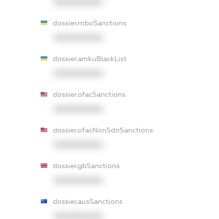
XXXXXXXXXX
dossier.rnboSanctions
XXXXXXXXXX
dossier.amkuBlackList
XXXXXXXXXX
dossier.ofacSanctions
XXXXXXXXXX
dossier.ofacNonSdnSanctions
XXXXXXXXXX
dossier.gbSanctions
XXXXXXXXXX
dossier.ausSanctions
XXXXXXXXXX