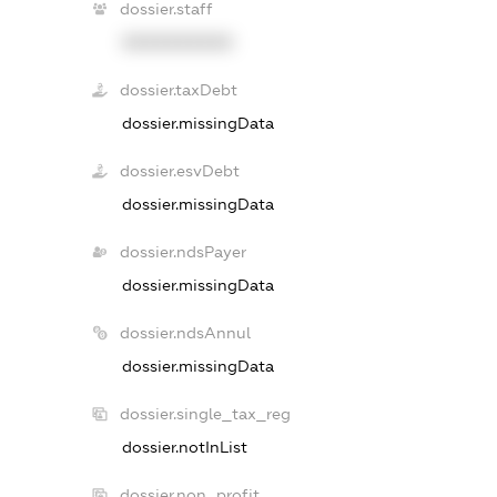
dossier.staff
XXXXXXXXXX
dossier.taxDebt
dossier.missingData
dossier.esvDebt
dossier.missingData
dossier.ndsPayer
dossier.missingData
dossier.ndsAnnul
dossier.missingData
dossier.single_tax_reg
dossier.notInList
dossier.non_profit