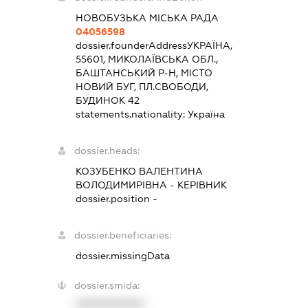
НОВОБУЗЬКА МІСЬКА РАДА
04056598
dossier.founderAddress
УКРАЇНА,
55601, МИКОЛАЇВСЬКА ОБЛ.,
БАШТАНСЬКИЙ Р-Н, МІСТО
НОВИЙ БУГ, ПЛ.СВОБОДИ,
БУДИНОК 42
statements.nationality:
Україна
dossier.heads:
КОЗУБЕНКО ВАЛЕНТИНА
ВОЛОДИМИРІВНА
-
КЕРІВНИК
dossier.position -
dossier.beneficiaries:
dossier.missingData
dossier.smida:
XXXXXXXXXX