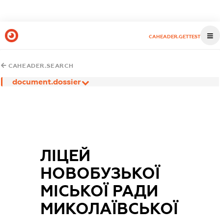
CAHEADER.GETTEST
CAHEADER.SEARCH
document.dossier
ЛІЦЕЙ
НОВОБУЗЬКОЇ
МІСЬКОЇ РАДИ
МИКОЛАЇВСЬКОЇ