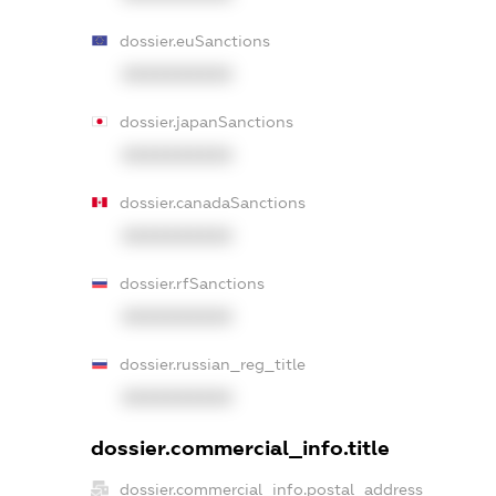
dossier.euSanctions
XXXXXXXXXX
dossier.japanSanctions
XXXXXXXXXX
dossier.canadaSanctions
XXXXXXXXXX
dossier.rfSanctions
XXXXXXXXXX
dossier.russian_reg_title
XXXXXXXXXX
dossier.commercial_info.title
dossier.commercial_info.postal_address