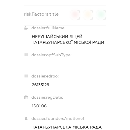
riskFactors.title
0
0
0
dossier.fullName:
НЕРУШАЙСЬКИЙ ЛІЦЕЙ
ТАТАРБУНАРСЬКОЇ МІСЬКОЇ РАДИ
dossier.opfSubType:
-
dossier.edrpo:
26133129
dossier.regDate:
15.01.06
dossier.foundersAndBenef:
ТАТАРБУНАРСЬКА МІСЬКА РАДА