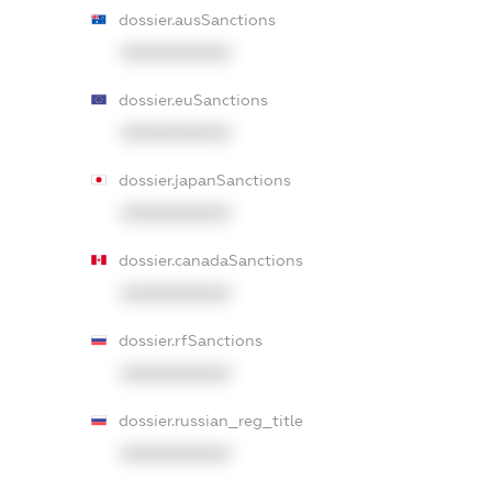
dossier.ausSanctions
XXXXXXXXXX
dossier.euSanctions
XXXXXXXXXX
dossier.japanSanctions
XXXXXXXXXX
dossier.canadaSanctions
XXXXXXXXXX
dossier.rfSanctions
XXXXXXXXXX
dossier.russian_reg_title
XXXXXXXXXX