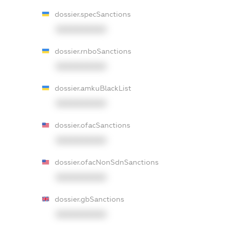
dossier.specSanctions
XXXXXXXXXX
dossier.rnboSanctions
XXXXXXXXXX
dossier.amkuBlackList
XXXXXXXXXX
dossier.ofacSanctions
XXXXXXXXXX
dossier.ofacNonSdnSanctions
XXXXXXXXXX
dossier.gbSanctions
XXXXXXXXXX