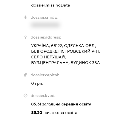
dossier.missingData
dossier.smida:
XXXXXXXXXX
dossier.address:
УКРАЇНА, 68122, ОДЕСЬКА ОБЛ.,
БІЛГОРОД-ДНІСТРОВСЬКИЙ Р-Н,
СЕЛО НЕРУШАЙ,
ВУЛ.ЦЕНТРАЛЬНА, БУДИНОК 36А
dossier.capital:
0 грн.
dossier.kveds:
85.31
загальна середня освіта
85.20
початкова освіта