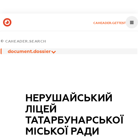
CAHEADER.GETTEST
CAHEADER.SEARCH
document.dossier
НЕРУШАЙСЬКИЙ
ЛІЦЕЙ
ТАТАРБУНАРСЬКОЇ
МІСЬКОЇ РАДИ