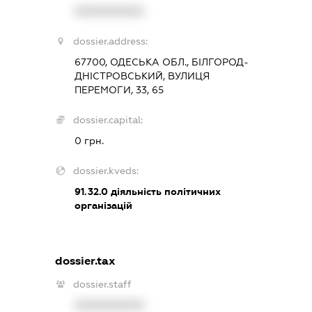
XXXXXXXXXX
dossier.address:
67700, ОДЕСЬКА ОБЛ., БІЛГОРОД-
ДНІСТРОВСЬКИЙ, ВУЛИЦЯ
ПЕРЕМОГИ, 33, 65
dossier.capital:
0 грн.
dossier.kveds:
91.32.0
діяльність політичних
організацій
dossier.tax
dossier.staff
XXXXXXXXXX