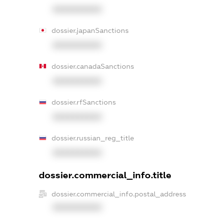
XXXXXXXXXX
dossier.japanSanctions
XXXXXXXXXX
dossier.canadaSanctions
XXXXXXXXXX
dossier.rfSanctions
XXXXXXXXXX
dossier.russian_reg_title
XXXXXXXXXX
dossier.commercial_info.title
dossier.commercial_info.postal_address
XXXXXXXXXX