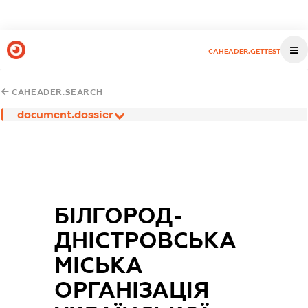
CAHEADER.GETTEST
CAHEADER.SEARCH
document.dossier
БІЛГОРОД-
ДНІСТРОВСЬКА
МІСЬКА
ОРГАНІЗАЦІЯ