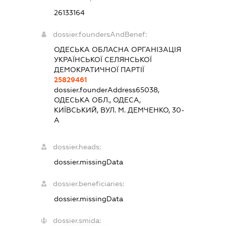
26133164
dossier.foundersAndBenef:
ОДЕСЬКА ОБЛАСНА ОРГАНІЗАЦІЯ
УКРАЇНСЬКОЇ СЕЛЯНСЬКОЇ
ДЕМОКРАТИЧНОЇ ПАРТІЇ
25829461
dossier.founderAddress
65038,
ОДЕСЬКА ОБЛ., ОДЕСА,
КИЇВСЬКИЙ, ВУЛ. М. ДЕМЧЕНКО, 30-
А
dossier.heads:
dossier.missingData
dossier.beneficiaries:
dossier.missingData
dossier.smida: