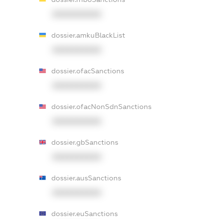
XXXXXXXXXX
dossier.amkuBlackList
XXXXXXXXXX
dossier.ofacSanctions
XXXXXXXXXX
dossier.ofacNonSdnSanctions
XXXXXXXXXX
dossier.gbSanctions
XXXXXXXXXX
dossier.ausSanctions
XXXXXXXXXX
dossier.euSanctions