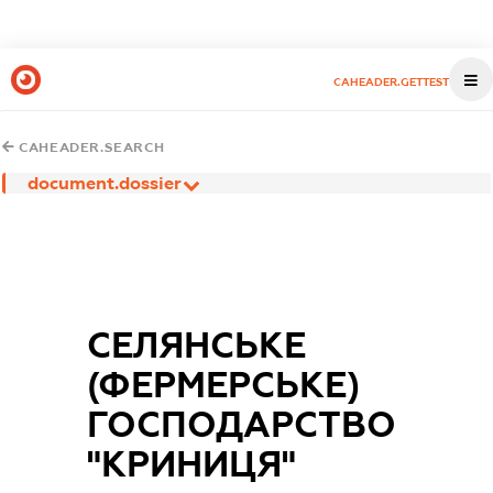
CAHEADER.GETTEST
CAHEADER.SEARCH
document.dossier
СЕЛЯНСЬКЕ
(ФЕРМЕРСЬКЕ)
ГОСПОДАРСТВО
"КРИНИЦЯ"