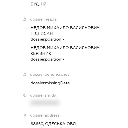
БУД. 117
dossier.heads:
НЕДОВ МИХАЙЛО ВАСИЛЬОВИЧ
-
ПІДПИСАНТ
dossier.position -
НЕДОВ МИХАЙЛО ВАСИЛЬОВИЧ
-
КЕРІВНИК
dossier.position -
dossier.beneficiaries:
dossier.missingData
dossier.smida:
XXXXXXXXXX
dossier.address:
68650, ОДЕСЬКА ОБЛ.,