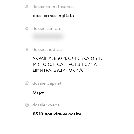
dossier.beneficiaries:
dossier.missingData
dossier.smida:
XXXXXXXXXX
dossier.address:
УКРАЇНА, 65014, ОДЕСЬКА ОБЛ.,
МІСТО ОДЕСА, ПРОВ.ЛЕСИЧА
ДМИТРА, БУДИНОК 4/6
dossier.capital:
0 грн.
dossier.kveds:
85.10
дошкільна освіта