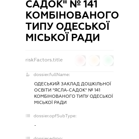
САДОК" № 141
КОМБІНОВАНОГО
ТИПУ ОДЕСЬКОЇ
МІСЬКОЇ РАДИ
riskFactors.title
0
0
0
dossier.fullName:
ОДЕСЬКИЙ ЗАКЛАД ДОШКІЛЬНОЇ
ОСВІТИ "ЯСЛА-САДОК" № 141
КОМБІНОВАНОГО ТИПУ ОДЕСЬКОЇ
МІСЬКОЇ РАДИ
dossier.opfSubType:
-
dossier.edrpo: