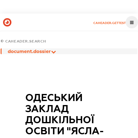
CAHEADER.GETTEST
CAHEADER.SEARCH
document.dossier
ОДЕСЬКИЙ
ЗАКЛАД
ДОШКІЛЬНОЇ
ОСВІТИ "ЯСЛА-