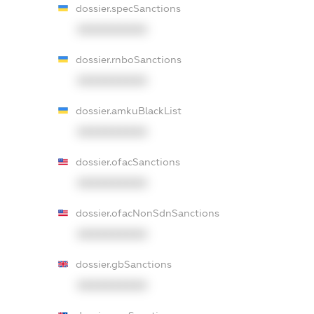
dossier.specSanctions
XXXXXXXXXX
dossier.rnboSanctions
XXXXXXXXXX
dossier.amkuBlackList
XXXXXXXXXX
dossier.ofacSanctions
XXXXXXXXXX
dossier.ofacNonSdnSanctions
XXXXXXXXXX
dossier.gbSanctions
XXXXXXXXXX