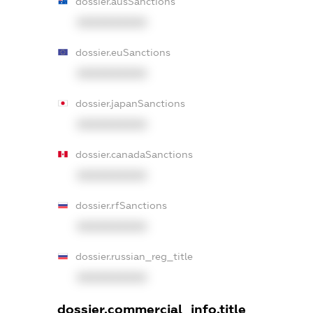
dossier.ausSanctions
XXXXXXXXXX
dossier.euSanctions
XXXXXXXXXX
dossier.japanSanctions
XXXXXXXXXX
dossier.canadaSanctions
XXXXXXXXXX
dossier.rfSanctions
XXXXXXXXXX
dossier.russian_reg_title
XXXXXXXXXX
dossier.commercial_info.title