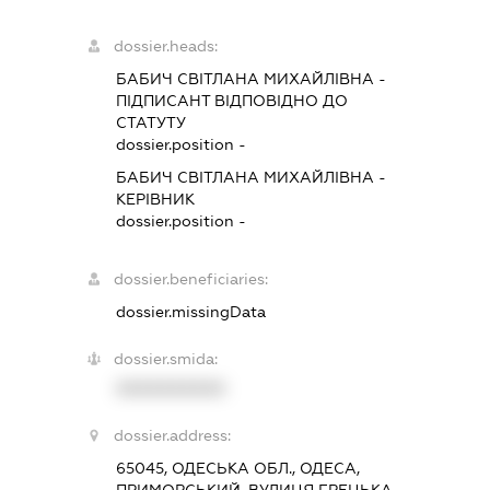
dossier.heads:
БАБИЧ СВІТЛАНА МИХАЙЛІВНА
-
ПІДПИСАНТ
ВІДПОВІДНО ДО
СТАТУТУ
dossier.position -
БАБИЧ СВІТЛАНА МИХАЙЛІВНА
-
КЕРІВНИК
dossier.position -
dossier.beneficiaries:
dossier.missingData
dossier.smida:
XXXXXXXXXX
dossier.address:
65045, ОДЕСЬКА ОБЛ., ОДЕСА,
ПРИМОРСЬКИЙ, ВУЛИЦЯ ГРЕЦЬКА,