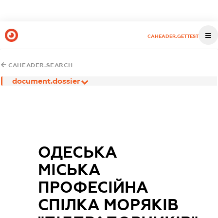
CAHEADER.GETTEST
CAHEADER.SEARCH
document.dossier
ОДЕСЬКА
МІСЬКА
ПРОФЕСІЙНА
СПІЛКА МОРЯКІВ