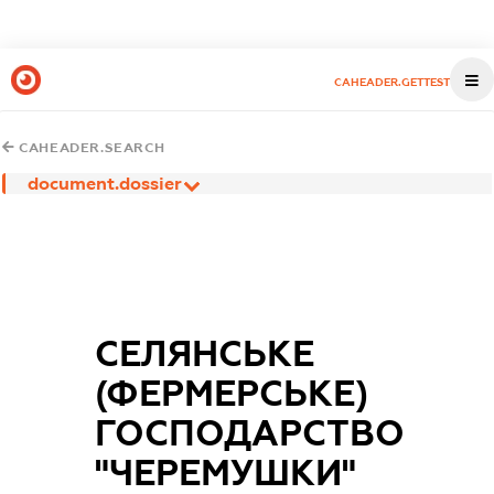
CAHEADER.GETTEST
CAHEADER.SEARCH
document.dossier
СЕЛЯНСЬКЕ
(ФЕРМЕРСЬКЕ)
ГОСПОДАРСТВО
"ЧЕРЕМУШКИ"