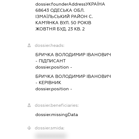
dossier.founderAddress
УКРАЇНА
68643 ОДЕСЬКА ОБЛ.
IЗМАЇЛЬСЬКИЙ РАЙОН С.
КАМ'ЯНКА ВУЛ. 50 РОКІВ
ЖОВТНЯ БУД. 23 КВ. 2
dossier.heads:
БРИЧКА ВОЛОДИМИР ІВАНОВИЧ
-
ПІДПИСАНТ
dossier.position -
БРИЧКА ВОЛОДИМИР ІВАНОВИЧ
-
КЕРІВНИК
dossier.position -
dossier.beneficiaries:
dossier.missingData
dossier.smida:
XXXXXXXXXX