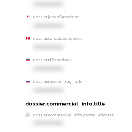
XXXXXXXXXX
dossier.japanSanctions
XXXXXXXXXX
dossier.canadaSanctions
XXXXXXXXXX
dossier.rfSanctions
XXXXXXXXXX
dossier.russian_reg_title
XXXXXXXXXX
dossier.commercial_info.title
dossier.commercial_info.postal_address
XXXXXXXXXX