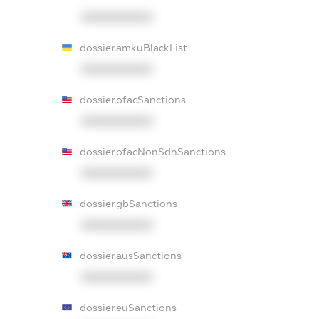
XXXXXXXXXX
dossier.amkuBlackList
XXXXXXXXXX
dossier.ofacSanctions
XXXXXXXXXX
dossier.ofacNonSdnSanctions
XXXXXXXXXX
dossier.gbSanctions
XXXXXXXXXX
dossier.ausSanctions
XXXXXXXXXX
dossier.euSanctions