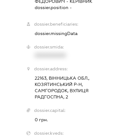
ФЕДОРОВИЧ
-
КЕРІВНИК
dossier.position -
dossier.beneficiaries:
dossier.missingData
dossier.smida:
XXXXXXXXXX
dossier.address:
22163, ВІННИЦЬКА ОБЛ.,
КОЗЯТИНСЬКИЙ Р-Н,
САМГОРОДОК, ВУЛИЦЯ
РАДГОСПНА, 2
dossier.capital:
0 грн.
dossier.kveds: