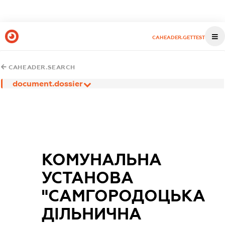
CAHEADER.GETTEST
CAHEADER.SEARCH
document.dossier
КОМУНАЛЬНА
УСТАНОВА
"САМГОРОДОЦЬКА
ДІЛЬНИЧНА