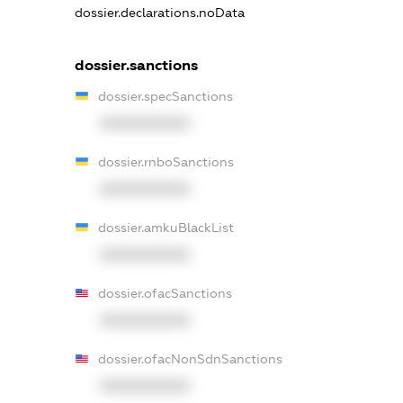
dossier.declarations.noData
dossier.sanctions
dossier.specSanctions
XXXXXXXXXX
dossier.rnboSanctions
XXXXXXXXXX
dossier.amkuBlackList
XXXXXXXXXX
dossier.ofacSanctions
XXXXXXXXXX
dossier.ofacNonSdnSanctions
XXXXXXXXXX