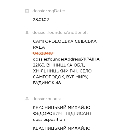
dossier.regDate:
28.01.02
dossier.foundersAndBenef:
САМГОРОДОЦЬКА СІЛЬСЬКА
РАДА
04328418
dossier.founderAddress
УКРАЇНА,
22163, ВІННИЦЬКА ОБЛ.,
ХМІЛЬНИЦЬКИЙ Р-Н, СЕЛО
САМГОРОДОК, ВУЛ.МИРУ,
БУДИНОК 48
dossier.heads:
КВАСНИЦЬКИЙ МИХАЙЛО
ФЕДОРОВИЧ
-
ПІДПИСАНТ
dossier.position -
КВАСНИЦЬКИЙ МИХАЙЛО