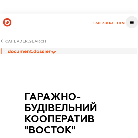
CAHEADER.GETTEST
CAHEADER.SEARCH
document.dossier
ГАРАЖНО-
БУДІВЕЛЬНИЙ
КООПЕРАТИВ
"ВОСТОК"