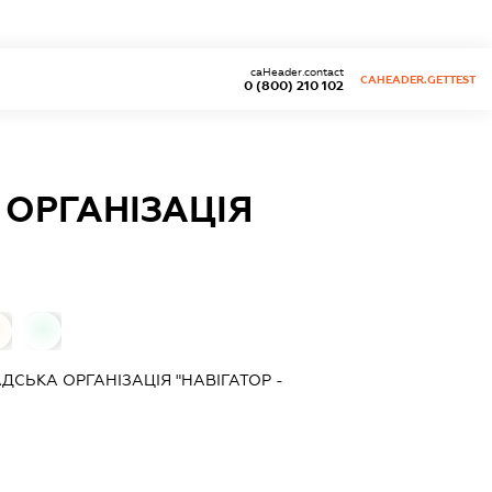
caHeader.contact
CAHEADER.GETTEST
0 (800) 210 102
ОРГАНІЗАЦІЯ
0
СЬКА ОРГАНІЗАЦІЯ "НАВІГАТОР -