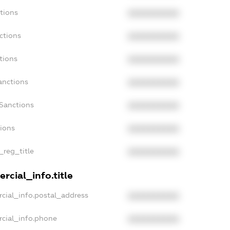
tions
XXXXXXXXXX
ctions
XXXXXXXXXX
tions
XXXXXXXXXX
anctions
XXXXXXXXXX
aSanctions
XXXXXXXXXX
tions
XXXXXXXXXX
_reg_title
XXXXXXXXXX
rcial_info.title
cial_info.postal_address
XXXXXXXXXX
rcial_info.phone
XXXXXXXXXX