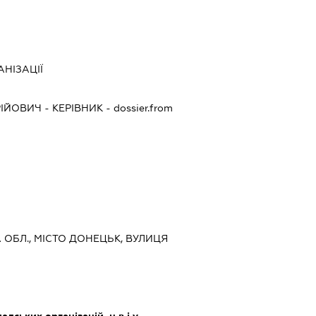
НІЗАЦІЇ
РІЙОВИЧ
-
КЕРІВНИК
- dossier.from
А ОБЛ., МІСТО ДОНЕЦЬК, ВУЛИЦЯ