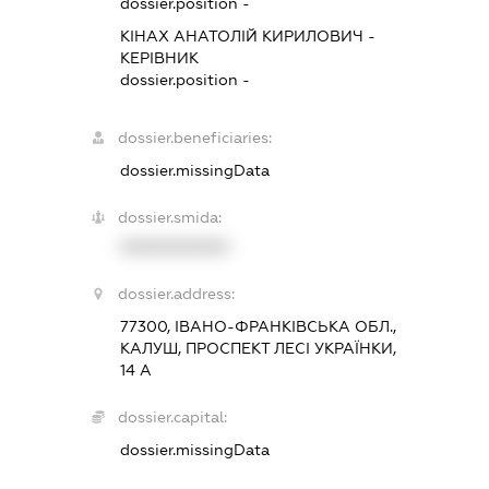
dossier.position -
КІНАХ АНАТОЛІЙ КИРИЛОВИЧ
-
КЕРІВНИК
dossier.position -
dossier.beneficiaries:
dossier.missingData
dossier.smida:
XXXXXXXXXX
dossier.address:
77300, ІВАНО-ФРАНКІВСЬКА ОБЛ.,
КАЛУШ, ПРОСПЕКТ ЛЕСІ УКРАЇНКИ,
14 А
dossier.capital:
dossier.missingData