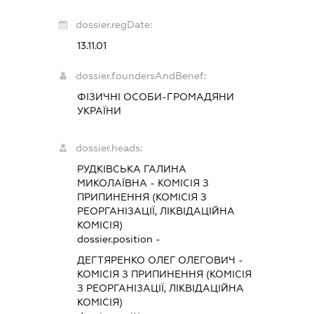
dossier.regDate:
13.11.01
dossier.foundersAndBenef:
ФІЗИЧНІ ОСОБИ-ГРОМАДЯНИ
УКРАЇНИ
dossier.heads:
РУДКІВСЬКА ГАЛИНА
МИКОЛАЇВНА
-
КОМІСІЯ З
ПРИПИНЕННЯ (КОМІСІЯ З
РЕОРГАНІЗАЦІЇ, ЛІКВІДАЦІЙНА
КОМІСІЯ)
dossier.position -
ДЕГТЯРЕНКО ОЛЕГ ОЛЕГОВИЧ
-
КОМІСІЯ З ПРИПИНЕННЯ (КОМІСІЯ
З РЕОРГАНІЗАЦІЇ, ЛІКВІДАЦІЙНА
КОМІСІЯ)