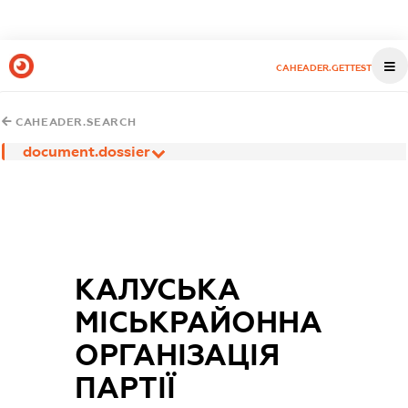
CAHEADER.GETTEST
CAHEADER.SEARCH
document.dossier
КАЛУСЬКА
МІСЬКРАЙОННА
ОРГАНІЗАЦІЯ
ПАРТІЇ