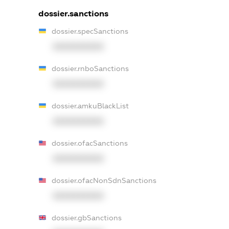
dossier.sanctions
dossier.specSanctions
XXXXXXXXXX
dossier.rnboSanctions
XXXXXXXXXX
dossier.amkuBlackList
XXXXXXXXXX
dossier.ofacSanctions
XXXXXXXXXX
dossier.ofacNonSdnSanctions
XXXXXXXXXX
dossier.gbSanctions