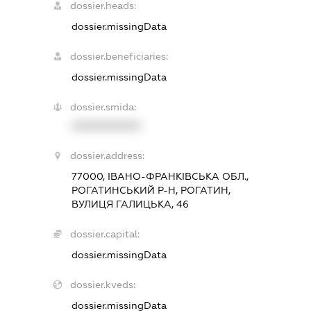
dossier.heads:
dossier.missingData
dossier.beneficiaries:
dossier.missingData
dossier.smida:
XXXXXXXXXX
dossier.address:
77000, ІВАНО-ФРАНКІВСЬКА ОБЛ.,
РОГАТИНСЬКИЙ Р-Н, РОГАТИН,
ВУЛИЦЯ ГАЛИЦЬКА, 46
dossier.capital:
dossier.missingData
dossier.kveds:
dossier.missingData