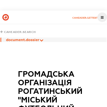
CAHEADER.GETTEST
CAHEADER.SEARCH
document.dossier
ГРОМАДСЬКА
ОРГАНІЗАЦІЯ
РОГАТИНСЬКИЙ
"МІСЬКИЙ