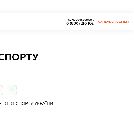
caHeader.contact
CAHEADER.GETTEST
0 (800) 210 102
СПОРТУ
0
НОГО СПОРТУ УКРАЇНИ