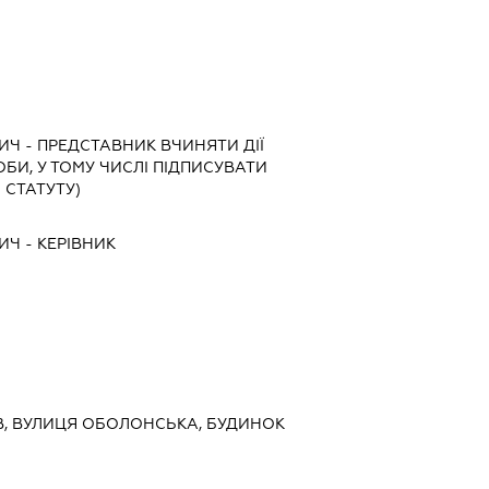
ВИЧ
-
ПРЕДСТАВНИК
ВЧИНЯТИ ДІЇ
ОБИ, У ТОМУ ЧИСЛІ ПІДПИСУВАТИ
 СТАТУТУ)
ВИЧ
-
КЕРІВНИК
ИЇВ, ВУЛИЦЯ ОБОЛОНСЬКА, БУДИНОК