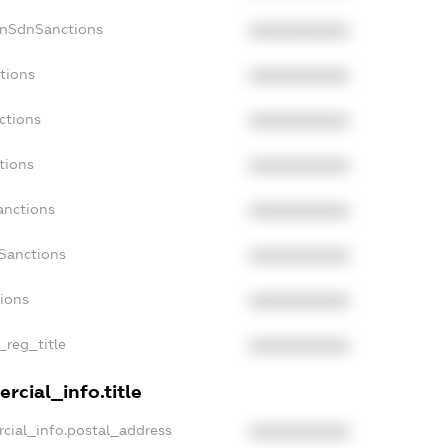
onSdnSanctions
XXXXXXXXXX
tions
XXXXXXXXXX
ctions
XXXXXXXXXX
tions
XXXXXXXXXX
anctions
XXXXXXXXXX
aSanctions
XXXXXXXXXX
tions
XXXXXXXXXX
_reg_title
XXXXXXXXXX
rcial_info.title
cial_info.postal_address
XXXXXXXXXX