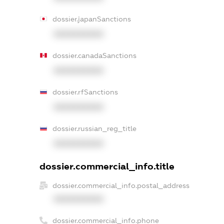
dossier.japanSanctions
XXXXXXXXXX
dossier.canadaSanctions
XXXXXXXXXX
dossier.rfSanctions
XXXXXXXXXX
dossier.russian_reg_title
XXXXXXXXXX
dossier.commercial_info.title
dossier.commercial_info.postal_address
XXXXXXXXXX
dossier.commercial_info.phone