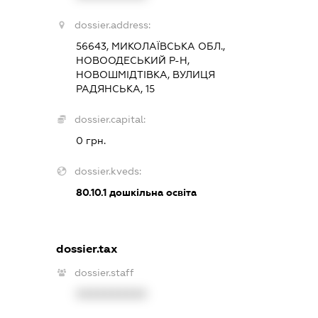
dossier.address:
56643, МИКОЛАЇВСЬКА ОБЛ.,
НОВООДЕСЬКИЙ Р-Н,
НОВОШМІДТІВКА, ВУЛИЦЯ
РАДЯНСЬКА, 15
dossier.capital:
0 грн.
dossier.kveds:
80.10.1
дошкільна освіта
dossier.tax
dossier.staff
XXXXXXXXXX