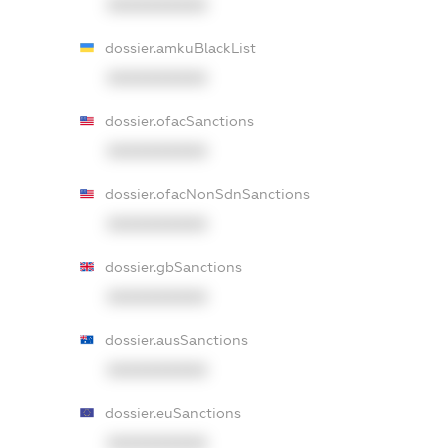
XXXXXXXXXX
dossier.amkuBlackList
XXXXXXXXXX
dossier.ofacSanctions
XXXXXXXXXX
dossier.ofacNonSdnSanctions
XXXXXXXXXX
dossier.gbSanctions
XXXXXXXXXX
dossier.ausSanctions
XXXXXXXXXX
dossier.euSanctions
XXXXXXXXXX