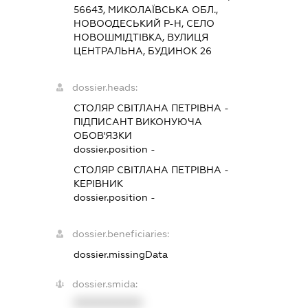
56643, МИКОЛАЇВСЬКА ОБЛ.,
НОВООДЕСЬКИЙ Р-Н, СЕЛО
НОВОШМІДТІВКА, ВУЛИЦЯ
ЦЕНТРАЛЬНА, БУДИНОК 26
dossier.heads:
СТОЛЯР СВІТЛАНА ПЕТРІВНА
-
ПІДПИСАНТ
ВИКОНУЮЧА
ОБОВ'ЯЗКИ
dossier.position -
СТОЛЯР СВІТЛАНА ПЕТРІВНА
-
КЕРІВНИК
dossier.position -
dossier.beneficiaries:
dossier.missingData
dossier.smida:
XXXXXXXXXX