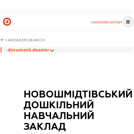
CAHEADER.GETTEST
CAHEADER.SEARCH
document.dossier
НОВОШМІДТІВСЬКИЙ
ДОШКІЛЬНИЙ
НАВЧАЛЬНИЙ
ЗАКЛАД