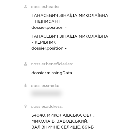
dossier.heads:
ТАНАСЕВИЧ ЗІНАЇДА МИКОЛАЇВНА
-
ПІДПИСАНТ
dossier.position -
ТАНАСЕВИЧ ЗІНАЇДА МИКОЛАЇВНА
-
КЕРІВНИК
dossier.position -
dossier.beneficiaries:
dossier.missingData
dossier.smida:
XXXXXXXXXX
dossier.address:
54040, МИКОЛАЇВСЬКА ОБЛ.,
МИКОЛАЇВ, ЗАВОДСЬКИЙ,
ЗАЛІЗНИЧНЕ СЕЛИЩЕ, 861-Б