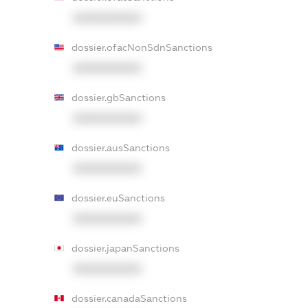
XXXXXXXXXX
dossier.ofacNonSdnSanctions
XXXXXXXXXX
dossier.gbSanctions
XXXXXXXXXX
dossier.ausSanctions
XXXXXXXXXX
dossier.euSanctions
XXXXXXXXXX
dossier.japanSanctions
XXXXXXXXXX
dossier.canadaSanctions