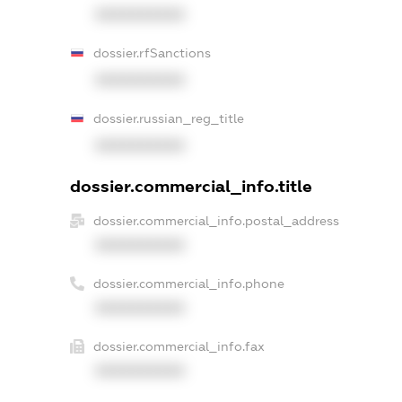
XXXXXXXXXX
dossier.rfSanctions
XXXXXXXXXX
dossier.russian_reg_title
XXXXXXXXXX
dossier.commercial_info.title
dossier.commercial_info.postal_address
XXXXXXXXXX
dossier.commercial_info.phone
XXXXXXXXXX
dossier.commercial_info.fax
XXXXXXXXXX