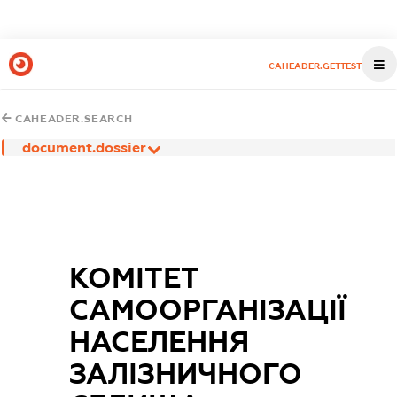
CAHEADER.GETTEST
CAHEADER.SEARCH
document.dossier
КОМІТЕТ
САМООРГАНІЗАЦІЇ
НАСЕЛЕННЯ
ЗАЛІЗНИЧНОГО