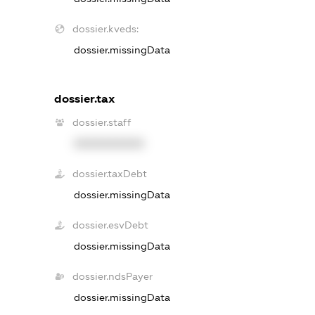
dossier.kveds:
dossier.missingData
dossier.tax
dossier.staff
XXXXXXXXXX
dossier.taxDebt
dossier.missingData
dossier.esvDebt
dossier.missingData
dossier.ndsPayer
dossier.missingData