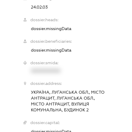
24.02.03
dossier.heads:
dossier.missingData
dossier.beneficiaries:
dossier.missingData
dossier.smida:
XXXXXXXXXX
dossier.address:
УКРАЇНА, ЛУГАНСЬКА ОБЛ., МІСТО
АНТРАЦИТ, ЛУГАНСЬКА ОБЛ.,
МІСТО АНТРАЦИТ, ВУЛИЦЯ
КОМУНАЛЬНА, БУДИНОК 2
dossier.capital:
dossier.missingData