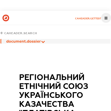
CAHEADER.GETTEST
CAHEADER.SEARCH
document.dossier
РЕГІОНАЛЬНИЙ
ЕТНІЧНИЙ СОЮЗ
УКРАЇНСЬКОГО
КАЗАЧЕСТВА