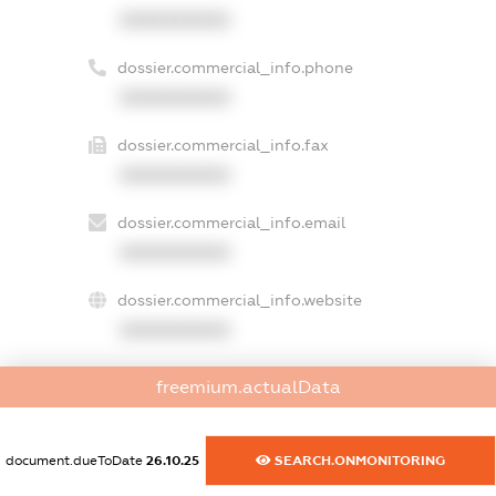
XXXXXXXXXX
dossier.commercial_info.phone
XXXXXXXXXX
dossier.commercial_info.fax
XXXXXXXXXX
dossier.commercial_info.email
XXXXXXXXXX
dossier.commercial_info.website
XXXXXXXXXX
dossier.commercial_info.activity
freemium.actualData
XXXXXXXXXX
document.dueToDate
26.10.25
SEARCH.ONMONITORING