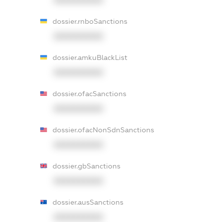
XXXXXXXXXX
dossier.rnboSanctions
XXXXXXXXXX
dossier.amkuBlackList
XXXXXXXXXX
dossier.ofacSanctions
XXXXXXXXXX
dossier.ofacNonSdnSanctions
XXXXXXXXXX
dossier.gbSanctions
XXXXXXXXXX
dossier.ausSanctions
XXXXXXXXXX