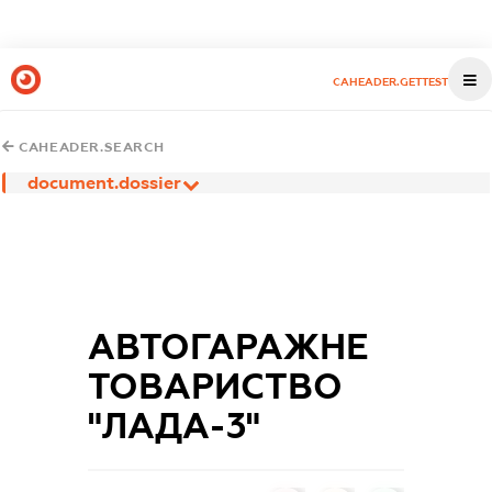
CAHEADER.GETTEST
CAHEADER.SEARCH
document.dossier
АВТОГАРАЖНЕ
ТОВАРИСТВО
"ЛАДА-3"