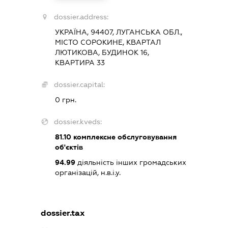
dossier.address:
УКРАЇНА, 94407, ЛУГАНСЬКА ОБЛ.,
МІСТО СОРОКИНЕ, КВАРТАЛ
ЛЮТИКОВА, БУДИНОК 16,
КВАРТИРА 33
dossier.capital:
0 грн.
dossier.kveds:
81.10
комплексне обслуговування
об'єктів
94.99
діяльність інших громадських
організацій, н.в.і.у.
dossier.tax