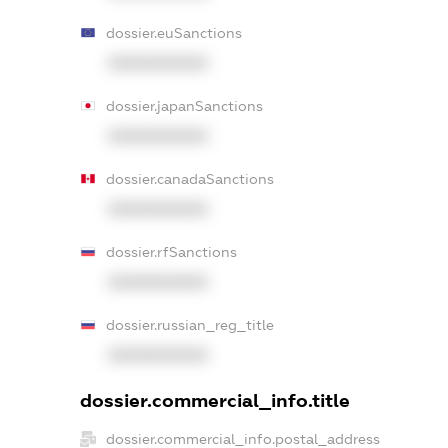
dossier.euSanctions
XXXXXXXXXX
dossier.japanSanctions
XXXXXXXXXX
dossier.canadaSanctions
XXXXXXXXXX
dossier.rfSanctions
XXXXXXXXXX
dossier.russian_reg_title
XXXXXXXXXX
dossier.commercial_info.title
dossier.commercial_info.postal_address