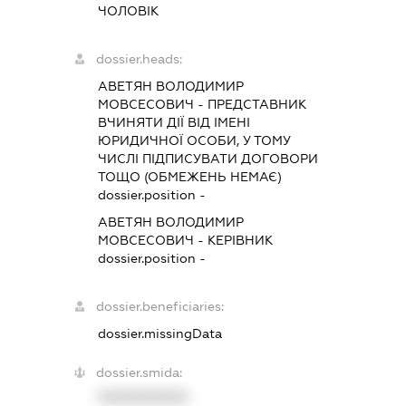
ЧОЛОВІК
dossier.heads:
АВЕТЯН ВОЛОДИМИР
МОВСЕСОВИЧ
-
ПРЕДСТАВНИК
ВЧИНЯТИ ДІЇ ВІД ІМЕНІ
ЮРИДИЧНОЇ ОСОБИ, У ТОМУ
ЧИСЛІ ПІДПИСУВАТИ ДОГОВОРИ
ТОЩО (ОБМЕЖЕНЬ НЕМАЄ)
dossier.position -
АВЕТЯН ВОЛОДИМИР
МОВСЕСОВИЧ
-
КЕРІВНИК
dossier.position -
dossier.beneficiaries:
dossier.missingData
dossier.smida:
XXXXXXXXXX