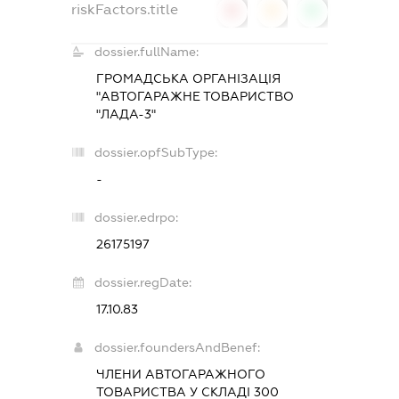
riskFactors.title
0
0
0
dossier.fullName:
ГРОМАДСЬКА ОРГАНІЗАЦІЯ
"АВТОГАРАЖНЕ ТОВАРИСТВО
"ЛАДА-3"
dossier.opfSubType:
-
dossier.edrpo:
26175197
dossier.regDate:
17.10.83
dossier.foundersAndBenef:
ЧЛЕНИ АВТОГАРАЖНОГО
ТОВАРИСТВА У СКЛАДІ 300