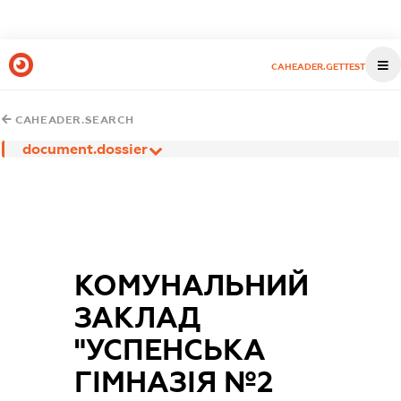
CAHEADER.GETTEST
CAHEADER.SEARCH
document.dossier
КОМУНАЛЬНИЙ
ЗАКЛАД
"УСПЕНСЬКА
ГІМНАЗІЯ №2