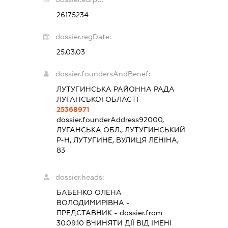
26175234
dossier.regDate:
25.03.03
dossier.foundersAndBenef:
ЛУТУГИНСЬКА РАЙОННА РАДА
ЛУГАНСЬКОЇ ОБЛАСТІ
25368971
dossier.founderAddress
92000,
ЛУГАНСЬКА ОБЛ., ЛУТУГИНСЬКИЙ
Р-Н, ЛУТУГИНЕ, ВУЛИЦЯ ЛЕНІНА,
83
dossier.heads:
БАБЕНКО ОЛЕНА
ВОЛОДИМИРІВНА
-
ПРЕДСТАВНИК
- dossier.from
30.09.10
ВЧИНЯТИ ДІЇ ВІД ІМЕНІ