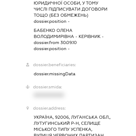
ЮРИДИЧНОЇ ОСОБИ, У ТОМУ
ЧИСЛІ ПІДПИСУВАТИ ДОГОВОРИ
ТОЩО (БЕЗ ОБМЕЖЕНЬ)
dossier.position -
БАБЕНКО ОЛЕНА
ВОЛОДИМИРІВНА
-
КЕРІВНИК
-
dossier.from 30.09.10
dossier.position -
dossier.beneficiaries:
dossier.missingData
dossier.smida:
XXXXXXXXXX
dossier.address:
УКРАЇНА, 92006, ЛУГАНСЬКА ОБЛ.,
ЛУТУГИНСЬКИЙ Р-Н, СЕЛИЩЕ
МІСЬКОГО ТИПУ УСПЕНКА,
ВУЛИЦЯ ЧЕРВОНИХ ПАРТИЗАН,