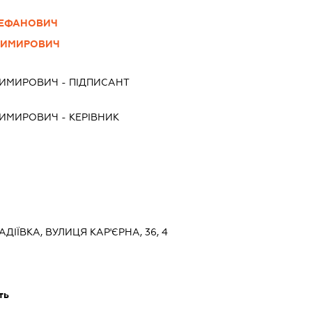
ТЕФАНОВИЧ
ДИМИРОВИЧ
ДИМИРОВИЧ
-
ПІДПИСАНТ
ДИМИРОВИЧ
-
КЕРІВНИК
АДІЇВКА, ВУЛИЦЯ КАР'ЄРНА, 36, 4
ть