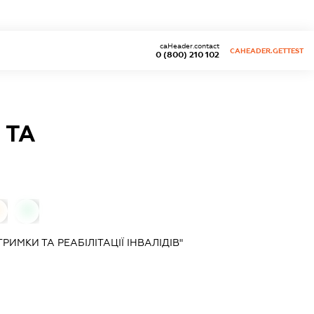
caHeader.contact
CAHEADER.GETTEST
0 (800) 210 102
 ТА
0
ИМКИ ТА РЕАБІЛІТАЦІЇ ІНВАЛІДІВ"