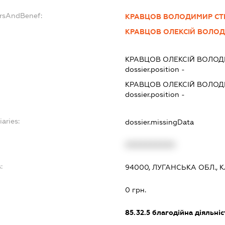
ersAndBenef:
КРАВЦОВ ВОЛОДИМИР С
КРАВЦОВ ОЛЕКСІЙ ВОЛО
КРАВЦОВ ОЛЕКСІЙ ВОЛО
dossier.position -
КРАВЦОВ ОЛЕКСІЙ ВОЛО
dossier.position -
iaries:
dossier.missingData
XXXXXXXXXX
:
94000, ЛУГАНСЬКА ОБЛ., К
0 грн.
85.32.5
благодійна діяльніс