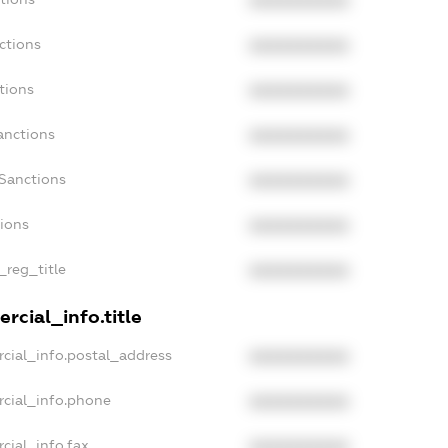
XXXXXXXXXX
ctions
XXXXXXXXXX
tions
XXXXXXXXXX
anctions
XXXXXXXXXX
aSanctions
XXXXXXXXXX
tions
XXXXXXXXXX
_reg_title
XXXXXXXXXX
rcial_info.title
cial_info.postal_address
XXXXXXXXXX
rcial_info.phone
XXXXXXXXXX
cial_info.fax
XXXXXXXXXX