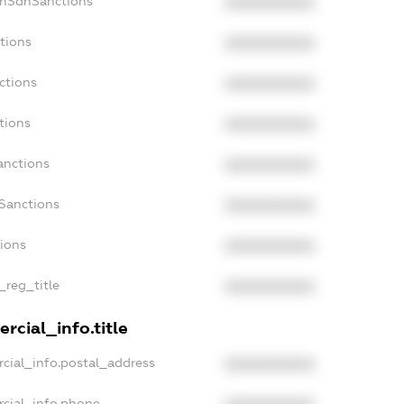
onSdnSanctions
XXXXXXXXXX
tions
XXXXXXXXXX
ctions
XXXXXXXXXX
tions
XXXXXXXXXX
anctions
XXXXXXXXXX
aSanctions
XXXXXXXXXX
tions
XXXXXXXXXX
_reg_title
XXXXXXXXXX
rcial_info.title
cial_info.postal_address
XXXXXXXXXX
rcial_info.phone