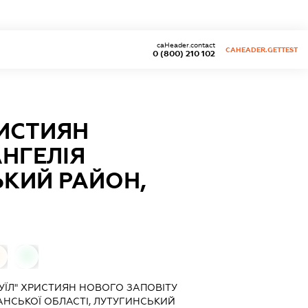
caHeader.contact
CAHEADER.GETTEST
0 (800) 210 102
РИСТИЯН
НГЕЛІЯ
ЬКИЙ РАЙОН,
0
УЇЛ" ХРИСТИЯН НОВОГО ЗАПОВІТУ
АНСЬКОЇ ОБЛАСТІ, ЛУТУГИНСЬКИЙ