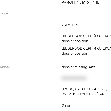
РАЙОН, М.ЛУТУГИНЕ
Type:
-
26175493
ШЕВЕРЬОВ СЕРГІЙ ОЛЕК
dossier.position -
ШЕВЕРЬОВ СЕРГІЙ ОЛЕК
dossier.position -
iaries:
dossier.missingData
XXXXXXXXXX
:
92000, ЛУГАНСЬКА ОБЛ., 
ВУЛИЦЯ КРУПСЬКОЇ, 24
0 грн.