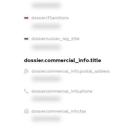
XXXXXXXXXX
dossier.rfSanctions
XXXXXXXXXX
dossier.russian_reg_title
XXXXXXXXXX
dossier.commercial_info.title
dossier.commercial_info.postal_address
XXXXXXXXXX
dossier.commercial_info.phone
XXXXXXXXXX
dossier.commercial_info.fax
XXXXXXXXXX