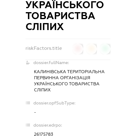
УКРАЇНСЬКОГО
ТОВАРИСТВА
СЛІПИХ
riskFactors.title
0
0
0
dossier.fullName:
КАЛИНІВСЬКА ТЕРИТОРІАЛЬНА
ПЕРВИННА ОРГАНІЗАЦІЯ
УКРАЇНСЬКОГО ТОВАРИСТВА
СЛІПИХ
dossier.opfSubType:
-
dossier.edrpo:
26175783