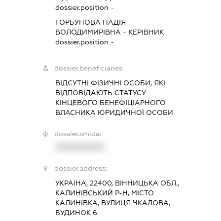
dossier.position -
ГОРБУНОВА НАДІЯ
ВОЛОДИМИРІВНА
-
КЕРІВНИК
dossier.position -
dossier.beneficiaries:
ВІДСУТНІ ФІЗИЧНІ ОСОБИ, ЯКІ
ВІДПОВІДАЮТЬ СТАТУСУ
КІНЦЕВОГО БЕНЕФІЦІАРНОГО
ВЛАСНИКА ЮРИДИЧНОЇ ОСОБИ
dossier.smida:
XXXXXXXXXX
dossier.address:
УКРАЇНА, 22400, ВІННИЦЬКА ОБЛ.,
КАЛИНІВСЬКИЙ Р-Н, МІСТО
КАЛИНІВКА, ВУЛИЦЯ ЧКАЛОВА,
БУДИНОК 6