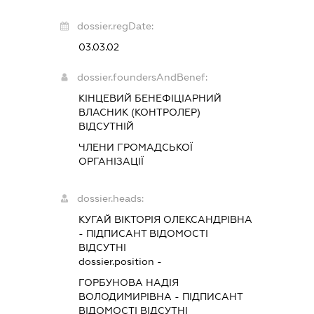
dossier.regDate:
03.03.02
dossier.foundersAndBenef:
КІНЦЕВИЙ БЕНЕФІЦІАРНИЙ
ВЛАСНИК (КОНТРОЛЕР)
ВІДСУТНІЙ
ЧЛЕНИ ГРОМАДСЬКОЇ
ОРГАНІЗАЦІЇ
dossier.heads:
КУГАЙ ВІКТОРІЯ ОЛЕКСАНДРІВНА
-
ПІДПИСАНТ
ВІДОМОСТІ
ВІДСУТНІ
dossier.position -
ГОРБУНОВА НАДІЯ
ВОЛОДИМИРІВНА
-
ПІДПИСАНТ
ВІДОМОСТІ ВІДСУТНІ