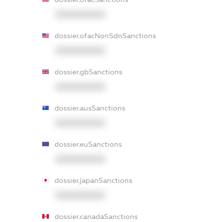
XXXXXXXXXX
dossier.ofacNonSdnSanctions
XXXXXXXXXX
dossier.gbSanctions
XXXXXXXXXX
dossier.ausSanctions
XXXXXXXXXX
dossier.euSanctions
XXXXXXXXXX
dossier.japanSanctions
XXXXXXXXXX
dossier.canadaSanctions