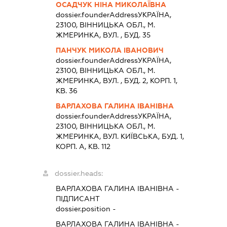
ОСАДЧУК НІНА МИКОЛАЇВНА
dossier.founderAddress
УКРАЇНА,
23100, ВIННИЦЬКА ОБЛ., М.
ЖМЕРИНКА, ВУЛ. , БУД. 35
ПАНЧУК МИКОЛА ІВАНОВИЧ
dossier.founderAddress
УКРАЇНА,
23100, ВIННИЦЬКА ОБЛ., М.
ЖМЕРИНКА, ВУЛ. , БУД. 2, КОРП. 1,
КВ. 36
ВАРЛАХОВА ГАЛИНА ІВАНІВНА
dossier.founderAddress
УКРАЇНА,
23100, ВIННИЦЬКА ОБЛ., М.
ЖМЕРИНКА, ВУЛ. КИЇВСЬКА, БУД. 1,
КОРП. А, КВ. 112
dossier.heads:
ВАРЛАХОВА ГАЛИНА ІВАНІВНА
-
ПІДПИСАНТ
dossier.position -
ВАРЛАХОВА ГАЛИНА ІВАНІВНА
-