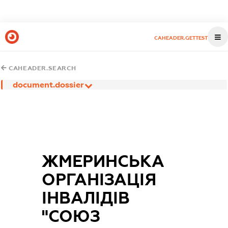
CAHEADER.GETTEST
CAHEADER.SEARCH
document.dossier
ЖМЕРИНСЬКА
ОРГАНІЗАЦІЯ
ІНВАЛІДІВ
"СОЮЗ