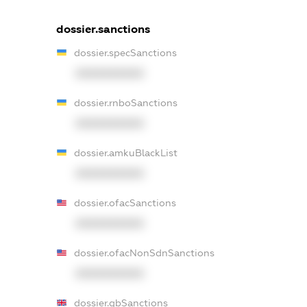
dossier.sanctions
dossier.specSanctions
XXXXXXXXXX
dossier.rnboSanctions
XXXXXXXXXX
dossier.amkuBlackList
XXXXXXXXXX
dossier.ofacSanctions
XXXXXXXXXX
dossier.ofacNonSdnSanctions
XXXXXXXXXX
dossier.gbSanctions