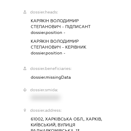
dossier.heads:
КАРЯКІН ВОЛОДИМИР
СТЕПАНОВИЧ
-
ПІДПИСАНТ
dossier.position -
КАРЯКІН ВОЛОДИМИР
СТЕПАНОВИЧ
-
КЕРІВНИК
dossier.position -
dossier.beneficiaries:
dossier.missingData
dossier.smida:
XXXXXXXXXX
dossier.address:
61002, ХАРКІВСЬКА ОБЛ., ХАРКІВ,
КИЇВСЬКИЙ, ВУЛИЦЯ
РАДНАРКОМІВСЬКА, 13