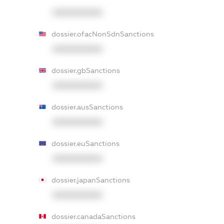
XXXXXXXXXX
dossier.ofacNonSdnSanctions
XXXXXXXXXX
dossier.gbSanctions
XXXXXXXXXX
dossier.ausSanctions
XXXXXXXXXX
dossier.euSanctions
XXXXXXXXXX
dossier.japanSanctions
XXXXXXXXXX
dossier.canadaSanctions