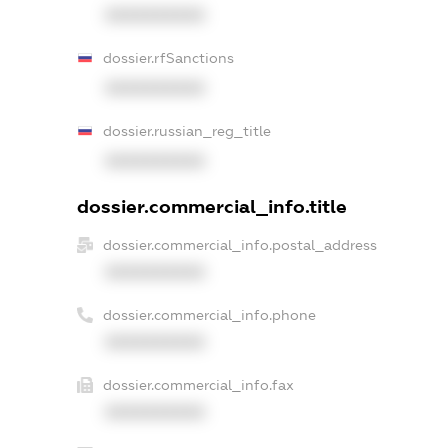
XXXXXXXXXX
dossier.rfSanctions
XXXXXXXXXX
dossier.russian_reg_title
XXXXXXXXXX
dossier.commercial_info.title
dossier.commercial_info.postal_address
XXXXXXXXXX
dossier.commercial_info.phone
XXXXXXXXXX
dossier.commercial_info.fax
XXXXXXXXXX