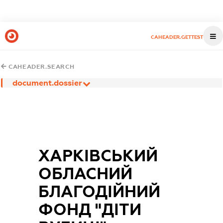
CAHEADER.GETTEST
CAHEADER.SEARCH
document.dossier
ХАРКІВСЬКИЙ
ОБЛАСНИЙ
БЛАГОДІЙНИЙ
ФОНД "ДІТИ