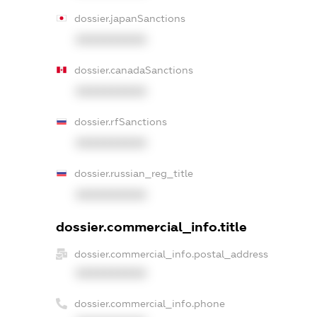
dossier.japanSanctions
XXXXXXXXXX
dossier.canadaSanctions
XXXXXXXXXX
dossier.rfSanctions
XXXXXXXXXX
dossier.russian_reg_title
XXXXXXXXXX
dossier.commercial_info.title
dossier.commercial_info.postal_address
XXXXXXXXXX
dossier.commercial_info.phone