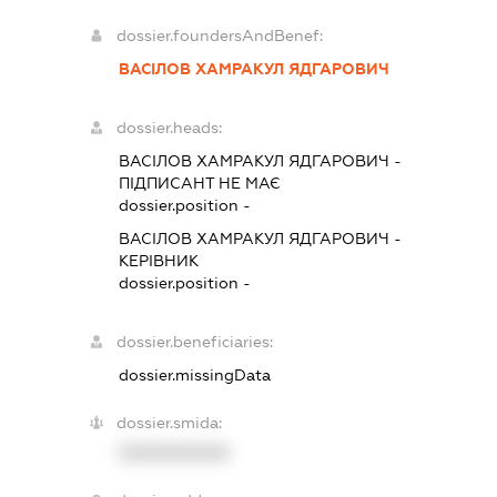
dossier.foundersAndBenef:
ВАСІЛОВ ХАМРАКУЛ ЯДГАРОВИЧ
dossier.heads:
ВАСІЛОВ ХАМРАКУЛ ЯДГАРОВИЧ
-
ПІДПИСАНТ
НЕ МАЄ
dossier.position -
ВАСІЛОВ ХАМРАКУЛ ЯДГАРОВИЧ
-
КЕРІВНИК
dossier.position -
dossier.beneficiaries:
dossier.missingData
dossier.smida:
XXXXXXXXXX