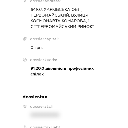
dossier.address:
64107, ХАРКІВСЬКА ОБЛ.,
ПЕРВОМАЙСЬКИЙ, ВУЛИЦЯ
КОСМОНАВТА КОМАРОВА, 1
СП"ПЕРВОМАЙСЬКИЙ РИНОК"
dossier.capital:
0 грн.
dossier.kveds:
91.20.0
діяльність професійних
спілок
dossier.tax
dossier.staff
XXXXXXXXXX
dossier.taxDebt