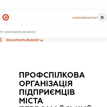
CAHEADER.GETTEST
CAHEADER.SEARCH
document.dossier
ПРОФСПІЛКОВА
ОРГАНІЗАЦІЯ
ПІДПРИЄМЦІВ
МІСТА