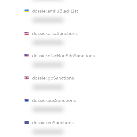
dossier.amkuBlackList
XXXXXXXXXX
dossier.ofacSanctions
XXXXXXXXXX
dossier.ofacNonSdnSanctions
XXXXXXXXXX
dossier.gbSanctions
XXXXXXXXXX
dossier.ausSanctions
XXXXXXXXXX
dossier.euSanctions
XXXXXXXXXX