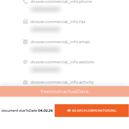
dossier.commercial_info.phone
XXXXXXXXXX
dossier.commercial_info.fax
XXXXXXXXXX
dossier.commercial_info.email
XXXXXXXXXX
dossier.commercial_info.website
XXXXXXXXXX
dossier.commercial_info.activity
XXXXXXXXXX
freemium.actualData
document.dueToDate
04.02.26
SEARCH.ONMONITORING
freemium.exampleText_1
freemium.exampleText_2
freemium.anonymousPerSearch2