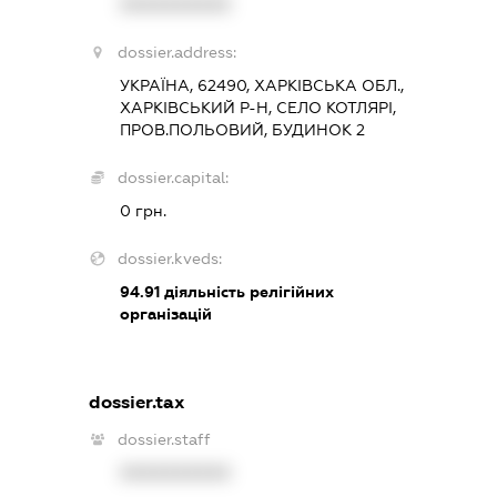
XXXXXXXXXX
dossier.address:
УКРАЇНА, 62490, ХАРКІВСЬКА ОБЛ.,
ХАРКІВСЬКИЙ Р-Н, СЕЛО КОТЛЯРІ,
ПРОВ.ПОЛЬОВИЙ, БУДИНОК 2
dossier.capital:
0 грн.
dossier.kveds:
94.91
діяльність релігійних
організацій
dossier.tax
dossier.staff
XXXXXXXXXX