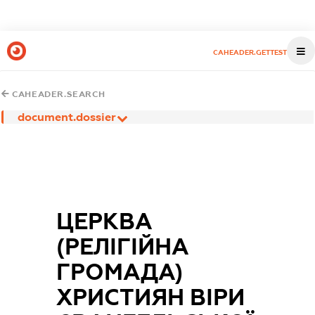
CAHEADER.GETTEST
CAHEADER.SEARCH
document.dossier
ЦЕРКВА
(РЕЛІГІЙНА
ГРОМАДА)
ХРИСТИЯН ВІРИ