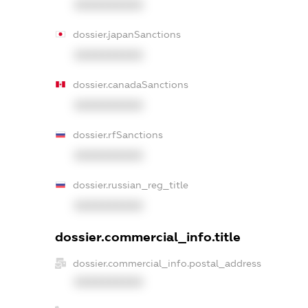
XXXXXXXXXX
dossier.japanSanctions
XXXXXXXXXX
dossier.canadaSanctions
XXXXXXXXXX
dossier.rfSanctions
XXXXXXXXXX
dossier.russian_reg_title
XXXXXXXXXX
dossier.commercial_info.title
dossier.commercial_info.postal_address
XXXXXXXXXX