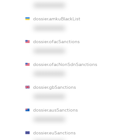
XXXXXXXXXX
dossier.amkuBlackList
XXXXXXXXXX
dossier.ofacSanctions
XXXXXXXXXX
dossier.ofacNonSdnSanctions
XXXXXXXXXX
dossier.gbSanctions
XXXXXXXXXX
dossier.ausSanctions
XXXXXXXXXX
dossier.euSanctions