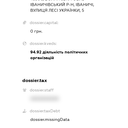
ІВАНИЧІВСЬКИЙ Р-Н, ІВАНИЧІ,
ВУЛИЦЯ ЛЕСІ УКРАЇНКИ, 5
dossier.capital:
0 грн.
dossier.kveds:
94.92
діяльність політичних
організацій
dossier.tax
dossier.staff
XXXXXXXXXX
dossier.taxDebt
dossier.missingData