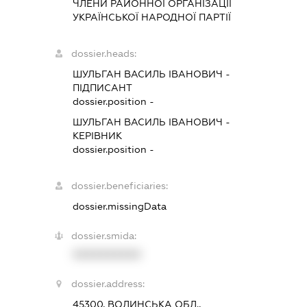
ЧЛЕНИ РАЙОННОЇ ОРГАНІЗАЦІЇ
УКРАЇНСЬКОЇ НАРОДНОЇ ПАРТІЇ
dossier.heads:
ШУЛЬГАН ВАСИЛЬ ІВАНОВИЧ
-
ПІДПИСАНТ
dossier.position -
ШУЛЬГАН ВАСИЛЬ ІВАНОВИЧ
-
КЕРІВНИК
dossier.position -
dossier.beneficiaries:
dossier.missingData
dossier.smida:
XXXXXXXXXX
dossier.address:
45300, ВОЛИНСЬКА ОБЛ.,