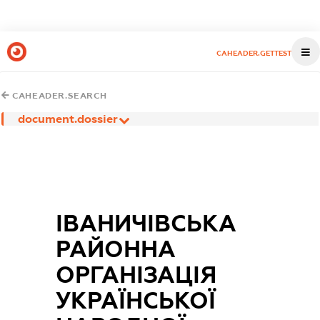
CAHEADER.GETTEST
CAHEADER.SEARCH
document.dossier
ІВАНИЧІВСЬКА
РАЙОННА
ОРГАНІЗАЦІЯ
УКРАЇНСЬКОЇ