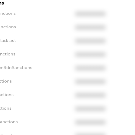
ns
anctions
XXXXXXXXXX
anctions
XXXXXXXXXX
lackList
XXXXXXXXXX
anctions
XXXXXXXXXX
NonSdnSanctions
XXXXXXXXXX
ctions
XXXXXXXXXX
nctions
XXXXXXXXXX
ctions
XXXXXXXXXX
Sanctions
XXXXXXXXXX