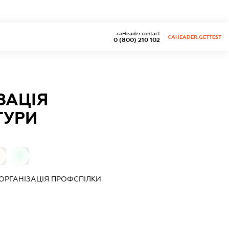
caHeader.contact
CAHEADER.GETTEST
0 (800) 210 102
ЗАЦІЯ
ТУРИ
0
РГАНІЗАЦІЯ ПРОФСПІЛКИ