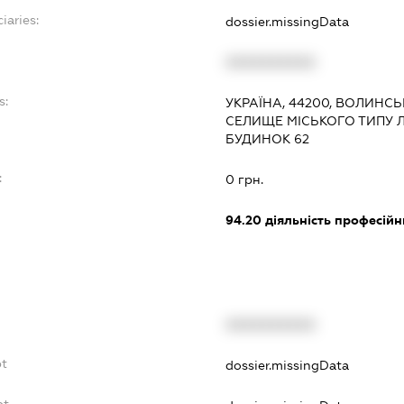
iaries:
dossier.missingData
XXXXXXXXXX
s:
УКРАЇНА, 44200, ВОЛИНСЬ
СЕЛИЩЕ МІСЬКОГО ТИПУ 
БУДИНОК 62
:
0 грн.
94.20
діяльність професійн
XXXXXXXXXX
bt
dossier.missingData
bt