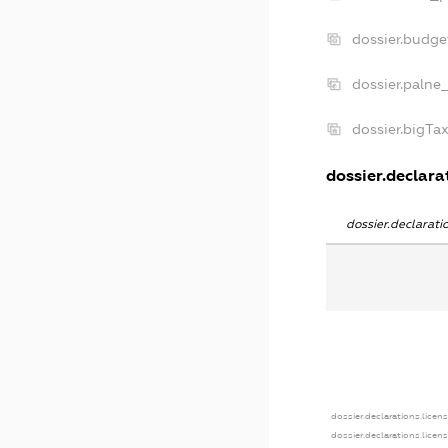
dossier.budg
dossier.palne
dossier.bigT
dossier.declarat
dossier.declarat
dossier.declarations.licen
dossier.declarations.licen