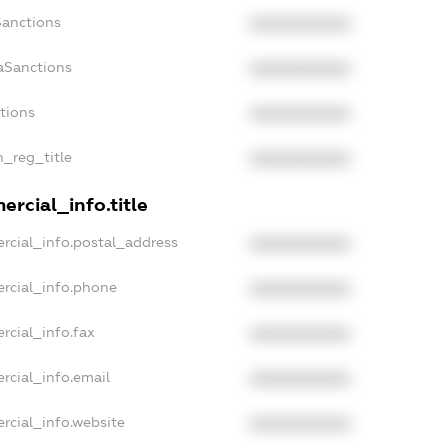
Sanctions
XXXXXXXXXX
aSanctions
XXXXXXXXXX
ctions
XXXXXXXXXX
n_reg_title
XXXXXXXXXX
rcial_info.title
rcial_info.postal_address
XXXXXXXXXX
rcial_info.phone
XXXXXXXXXX
rcial_info.fax
XXXXXXXXXX
rcial_info.email
XXXXXXXXXX
rcial_info.website
XXXXXXXXXX