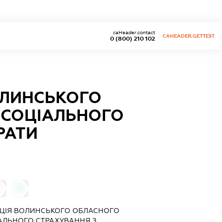
caHeader.contact
CAHEADER.GETTEST
0 (800) 210 102
ОЛИНСЬКОГО
 СОЦІАЛЬНОГО
РАТИ
0
0
АЦІЯ ВОЛИНСЬКОГО ОБЛАСНОГО
АЛЬНОГО СТРАХУВАННЯ З