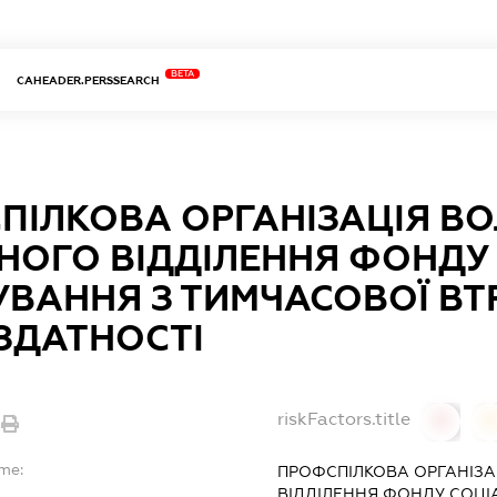
BETA
CAHEADER.PERSSEARCH
ПІЛКОВА ОРГАНІЗАЦІЯ В
НОГО ВІДДІЛЕННЯ ФОНДУ
УВАННЯ З ТИМЧАСОВОЇ ВТ
ЗДАТНОСТІ
riskFactors.title
0
ame:
ПРОФСПІЛКОВА ОРГАНІЗ
ВІДДІЛЕННЯ ФОНДУ СОЦІ