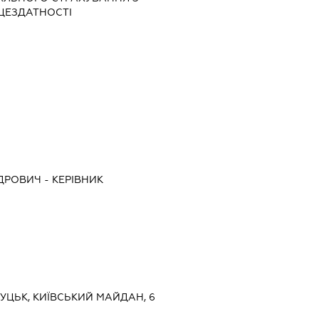
ЦЕЗДАТНОСТІ
НДРОВИЧ
-
КЕРІВНИК
ЛУЦЬК, КИЇВСЬКИЙ МАЙДАН, 6