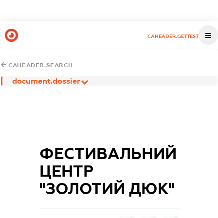
CAHEADER.GETTEST
CAHEADER.SEARCH
document.dossier
ФЕСТИВАЛЬНИЙ
ЦЕНТР
"ЗОЛОТИЙ ДЮК"