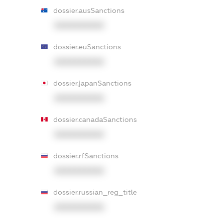
dossier.ausSanctions
XXXXXXXXXX
dossier.euSanctions
XXXXXXXXXX
dossier.japanSanctions
XXXXXXXXXX
dossier.canadaSanctions
XXXXXXXXXX
dossier.rfSanctions
XXXXXXXXXX
dossier.russian_reg_title
XXXXXXXXXX