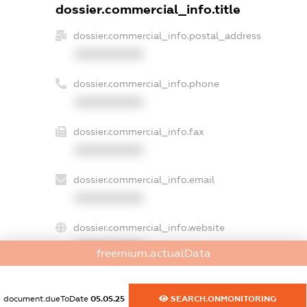
dossier.commercial_info.title
dossier.commercial_info.postal_address
XXXXXXXXXX
dossier.commercial_info.phone
XXXXXXXXXX
dossier.commercial_info.fax
XXXXXXXXXX
dossier.commercial_info.email
XXXXXXXXXX
dossier.commercial_info.website
XXXXXXXXXX
freemium.actualData
dossier.commercial_info.activity
XXXXXXXXXX
document.dueToDate
05.05.25
SEARCH.ONMONITORING