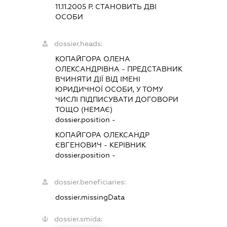
11.11.2005 Р. СТАНОВИТЬ ДВІ
ОСОБИ
dossier.heads:
КОПАЙГОРА ОЛЕНА
ОЛЕКСАНДРІВНА
-
ПРЕДСТАВНИК
ВЧИНЯТИ ДІЇ ВІД ІМЕНІ
ЮРИДИЧНОЇ ОСОБИ, У ТОМУ
ЧИСЛІ ПІДПИСУВАТИ ДОГОВОРИ
ТОЩО (НЕМАЄ)
dossier.position -
КОПАЙГОРА ОЛЕКСАНДР
ЄВГЕНОВИЧ
-
КЕРІВНИК
dossier.position -
dossier.beneficiaries:
dossier.missingData
dossier.smida: