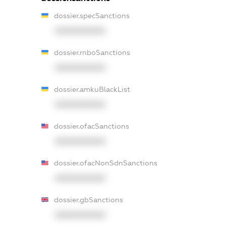
dossier.specSanctions
XXXXXXXXXX
dossier.rnboSanctions
XXXXXXXXXX
dossier.amkuBlackList
XXXXXXXXXX
dossier.ofacSanctions
XXXXXXXXXX
dossier.ofacNonSdnSanctions
XXXXXXXXXX
dossier.gbSanctions
XXXXXXXXXX