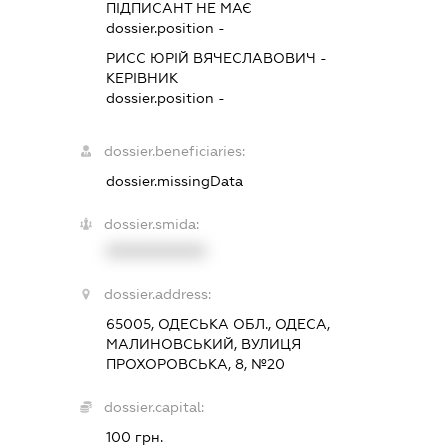
ПІДПИСАНТ
НЕ МАЄ
dossier.position -
РИСС ЮРІЙ ВЯЧЕСЛАВОВИЧ
-
КЕРІВНИК
dossier.position -
dossier.beneficiaries:
dossier.missingData
dossier.smida:
XXXXXXXXXX
dossier.address:
65005, ОДЕСЬКА ОБЛ., ОДЕСА,
МАЛИНОВСЬКИЙ, ВУЛИЦЯ
ПРОХОРОВСЬКА, 8, №20
dossier.capital:
100 грн.