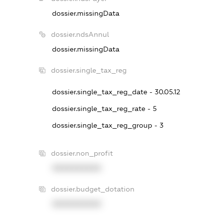
dossier.missingData
dossier.ndsAnnul
dossier.missingData
dossier.single_tax_reg
dossier.single_tax_reg_date - 30.05.12
dossier.single_tax_reg_rate - 5
dossier.single_tax_reg_group - 3
dossier.non_profit
XXXXXXXXXX
dossier.budget_dotation
XXXXXXXXXX