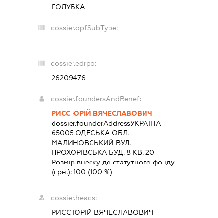
ГОЛУБКА
dossier.opfSubType:
-
dossier.edrpo:
26209476
dossier.foundersAndBenef:
РИСС ЮРІЙ ВЯЧЕСЛАВОВИЧ
dossier.founderAddress
УКРАЇНА
65005 ОДЕСЬКА ОБЛ.
МАЛИНОВСЬКИЙ ВУЛ.
ПРОХОРІВСЬКА БУД. 8 КВ. 20
Розмір внеску до статутного фонду
(грн.):
100
(100 %)
dossier.heads:
РИСС ЮРІЙ ВЯЧЕСЛАВОВИЧ
-