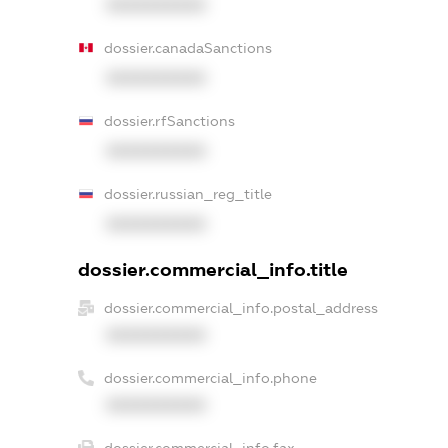
XXXXXXXXXX
dossier.canadaSanctions
XXXXXXXXXX
dossier.rfSanctions
XXXXXXXXXX
dossier.russian_reg_title
XXXXXXXXXX
dossier.commercial_info.title
dossier.commercial_info.postal_address
XXXXXXXXXX
dossier.commercial_info.phone
XXXXXXXXXX