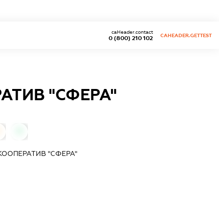
caHeader.contact
CAHEADER.GETTEST
0 (800) 210 102
АТИВ "СФЕРА"
0
ООПЕРАТИВ "СФЕРА"