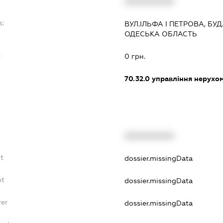
XXXXXXXXXX
s:
ВУЛ.ІЛЬФА І ПЕТРОВА, БУД.6
ОДЕСЬКА ОБЛАСТЬ
:
0 грн.
70.32.0
управління нерухо
XXXXXXXXXX
bt
dossier.missingData
bt
dossier.missingData
yer
dossier.missingData