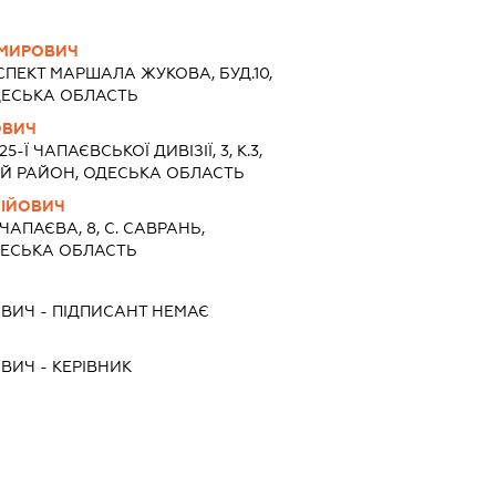
ИМИРОВИЧ
ПЕКТ МАРШАЛА ЖУКОВА, БУД.10,
 ОДЕСЬКА ОБЛАСТЬ
ОВИЧ
25-Ї ЧАПАЄВСЬКОЇ ДИВІЗІЇ, 3, К.3,
КИЙ РАЙОН, ОДЕСЬКА ОБЛАСТЬ
ГІЙОВИЧ
 ЧАПАЄВА, 8, С. САВРАНЬ,
ДЕСЬКА ОБЛАСТЬ
ОВИЧ
-
ПІДПИСАНТ
НЕМАЄ
ОВИЧ
-
КЕРІВНИК