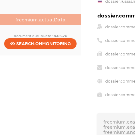
dossier.russia
dossier.comme
freemium.actualData
dossier.comme
document.dueToDate
18.06.20
dossier.comme
SEARCH.ONMONITORING
dossier.comme
dossier.comme
dossier.comme
dossier.commer
freemium.ex
freemium.ex
freemium.an