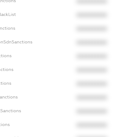
anctions
XXXXXXXXXX
lackList
XXXXXXXXXX
anctions
XXXXXXXXXX
NonSdnSanctions
XXXXXXXXXX
ctions
XXXXXXXXXX
nctions
XXXXXXXXXX
ctions
XXXXXXXXXX
Sanctions
XXXXXXXXXX
aSanctions
XXXXXXXXXX
tions
XXXXXXXXXX