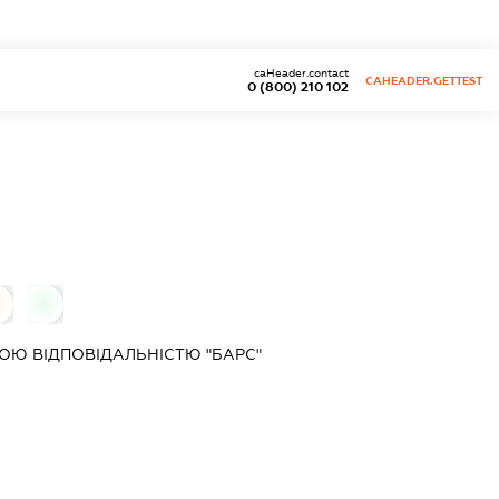
caHeader.contact
CAHEADER.GETTEST
0 (800) 210 102
0
0
Ю ВІДПОВІДАЛЬНІСТЮ "БАРС"