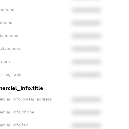
nctions
XXXXXXXXXX
ctions
XXXXXXXXXX
Sanctions
XXXXXXXXXX
daSanctions
XXXXXXXXXX
ctions
XXXXXXXXXX
n_reg_title
XXXXXXXXXX
ercial_info.title
rcial_info.postal_address
XXXXXXXXXX
ercial_info.phone
XXXXXXXXXX
rcial_info.fax
XXXXXXXXXX