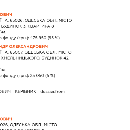
НОВИЧ
ЇНА, 65026, ОДЕСЬКА ОБЛ., МІСТО
 БУДИНОК 3, КВАРТИРА 8
їна
о фонду (грн.):
475 950
(95 %)
НДР ОЛЕКСАНДРОВИЧ
ЇНА, 65007, ОДЕСЬКА ОБЛ., МІСТО
 ХМЕЛЬНИЦЬКОГО, БУДИНОК 42,
їна
о фонду (грн.):
25 050
(5 %)
ОВИЧ
-
КЕРІВНИК
- dossier.from
НОВИЧ
5026, ОДЕСЬКА ОБЛ., МІСТО