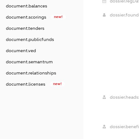
dossier.regDa
document.balances
dossier.foun
document.scorings
new!
document.tenders
document.publicfunds
document.ved
document.semantrum
document.relationships
document.licenses
new!
dossier.heads
dossier.benefi