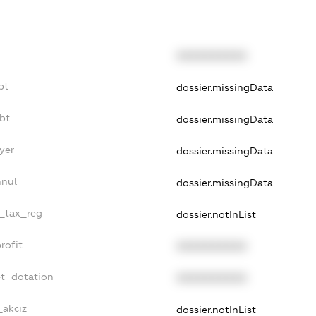
XXXXXXXXXX
bt
dossier.missingData
bt
dossier.missingData
yer
dossier.missingData
nnul
dossier.missingData
e_tax_reg
dossier.notInList
rofit
XXXXXXXXXX
et_dotation
XXXXXXXXXX
_akciz
dossier.notInList