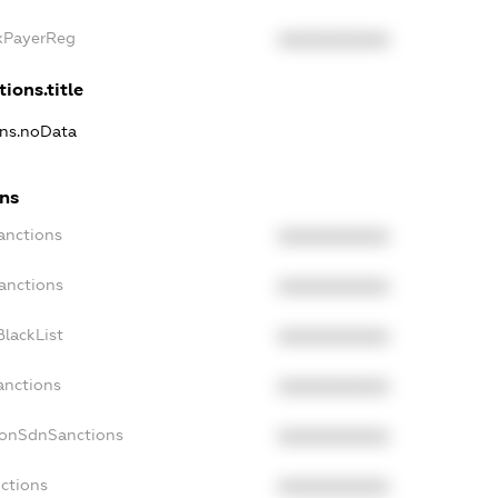
axPayerReg
XXXXXXXXXX
ions.title
ons.noData
ons
anctions
XXXXXXXXXX
anctions
XXXXXXXXXX
lackList
XXXXXXXXXX
anctions
XXXXXXXXXX
NonSdnSanctions
XXXXXXXXXX
ctions
XXXXXXXXXX