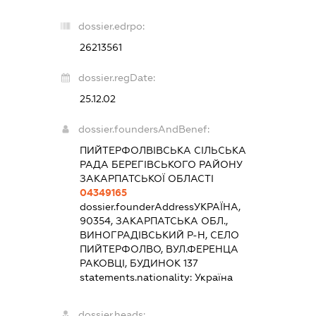
dossier.edrpo:
26213561
dossier.regDate:
25.12.02
dossier.foundersAndBenef:
ПИЙТЕРФОЛВІВСЬКА СІЛЬСЬКА
РАДА БЕРЕГІВСЬКОГО РАЙОНУ
ЗАКАРПАТСЬКОЇ ОБЛАСТІ
04349165
dossier.founderAddress
УКРАЇНА,
90354, ЗАКАРПАТСЬКА ОБЛ.,
ВИНОГРАДІВСЬКИЙ Р-Н, СЕЛО
ПИЙТЕРФОЛВО, ВУЛ.ФЕРЕНЦА
РАКОВЦІ, БУДИНОК 137
statements.nationality:
Україна
dossier.heads: