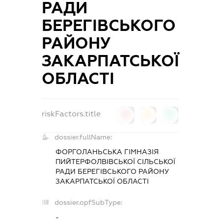
РАДИ
БЕРЕГІВСЬКОГО
РАЙОНУ
ЗАКАРПАТСЬКОЇ
ОБЛАСТІ
riskFactors.title
0
0
0
dossier.fullName:
ФОРГОЛАНЬСЬКА ГІМНАЗІЯ
ПИЙТЕРФОЛВІВСЬКОЇ СІЛЬСЬКОЇ
РАДИ БЕРЕГІВСЬКОГО РАЙОНУ
ЗАКАРПАТСЬКОЇ ОБЛАСТІ
dossier.opfSubType:
-