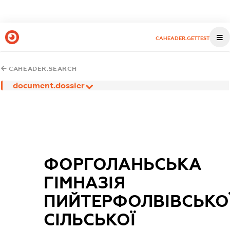
CAHEADER.GETTEST
CAHEADER.SEARCH
document.dossier
ФОРГОЛАНЬСЬКА
ГІМНАЗІЯ
ПИЙТЕРФОЛВІВСЬКО
СІЛЬСЬКОЇ