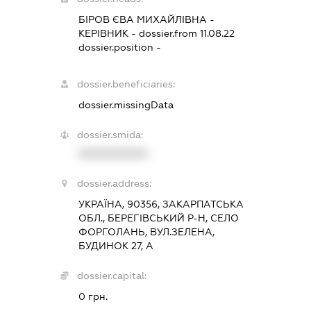
БІРОВ ЄВА МИХАЙЛІВНА
-
КЕРІВНИК
- dossier.from 11.08.22
dossier.position -
dossier.beneficiaries:
dossier.missingData
dossier.smida:
XXXXXXXXXX
dossier.address:
УКРАЇНА, 90356, ЗАКАРПАТСЬКА
ОБЛ., БЕРЕГІВСЬКИЙ Р-Н, СЕЛО
ФОРГОЛАНЬ, ВУЛ.ЗЕЛЕНА,
БУДИНОК 27, А
dossier.capital:
0 грн.