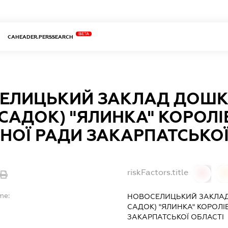
BETA
CAHEADER.PERSSEARCH
ЕЛИЦЬКИЙ ЗАКЛАД ДОШКІ
САДОК) "ЯЛИНКА" КОРОЛІ
НОЇ РАДИ ЗАКАРПАТСЬКОЇ
riskFactors.title
0
0
me:
НОВОСЕЛИЦЬКИЙ ЗАКЛАД 
САДОК) "ЯЛИНКА" КОРОЛІ
ЗАКАРПАТСЬКОЇ ОБЛАСТІ