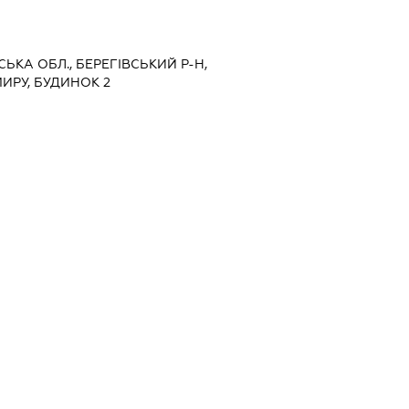
СЬКА ОБЛ., БЕРЕГІВСЬКИЙ Р-Н,
ИРУ, БУДИНОК 2