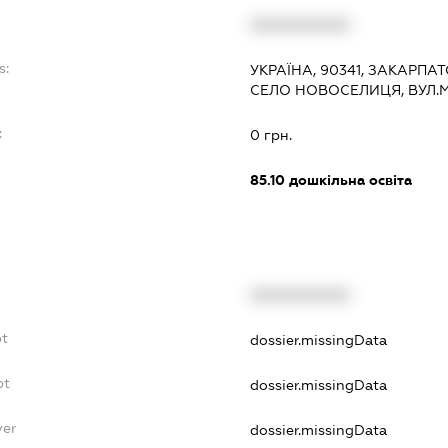
XXXXXXXXXX
s:
УКРАЇНА, 90341, ЗАКАРПАТ
СЕЛО НОВОСЕЛИЦЯ, ВУЛ.М
:
0 грн.
85.10
дошкільна освіта
XXXXXXXXXX
bt
dossier.missingData
bt
dossier.missingData
yer
dossier.missingData