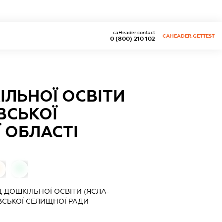
caHeader.contact
CAHEADER.GETTEST
0 (800) 210 102
ЛЬНОЇ ОСВІТИ
ВСЬКОЇ
 ОБЛАСТІ
0
ДОШКІЛЬНОЇ ОСВІТИ (ЯСЛА-
ВСЬКОЇ СЕЛИЩНОЇ РАДИ