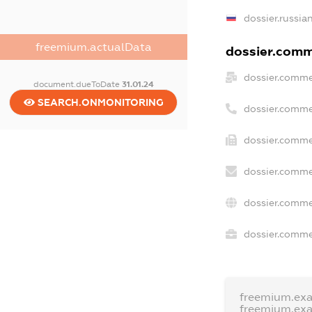
dossier.russia
freemium.actualData
dossier.comme
dossier.comme
document.dueToDate
31.01.24
SEARCH.ONMONITORING
dossier.comme
dossier.comme
dossier.comme
dossier.comme
dossier.commer
freemium.ex
freemium.ex