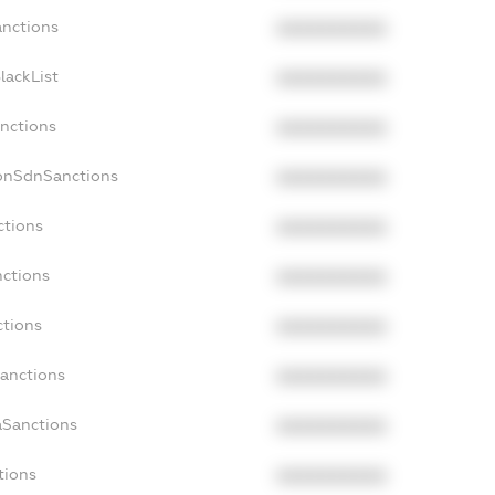
anctions
XXXXXXXXXX
lackList
XXXXXXXXXX
anctions
XXXXXXXXXX
NonSdnSanctions
XXXXXXXXXX
ctions
XXXXXXXXXX
nctions
XXXXXXXXXX
ctions
XXXXXXXXXX
Sanctions
XXXXXXXXXX
aSanctions
XXXXXXXXXX
tions
XXXXXXXXXX