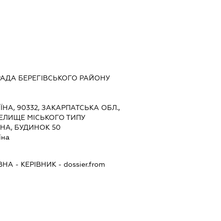
АДА БЕРЕГІВСЬКОГО РАЙОНУ
ЇНА, 90332, ЗАКАРПАТСЬКА ОБЛ.,
СЕЛИЩЕ МІСЬКОГО ТИПУ
НА, БУДИНОК 50
їна
ВНА
-
КЕРІВНИК
- dossier.from