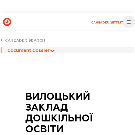
CAHEADER.GETTEST
CAHEADER.SEARCH
document.dossier
ВИЛОЦЬКИЙ
ЗАКЛАД
ДОШКІЛЬНОЇ
ОСВІТИ