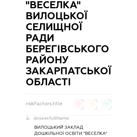
"ВЕСЕЛКА"
ВИЛОЦЬКОЇ
СЕЛИЩНОЇ
РАДИ
БЕРЕГІВСЬКОГО
РАЙОНУ
ЗАКАРПАТСЬКОЇ
ОБЛАСТІ
riskFactors.title
0
0
0
dossier.fullName:
ВИЛОЦЬКИЙ ЗАКЛАД
ДОШКІЛЬНОЇ ОСВІТИ "ВЕСЕЛКА"