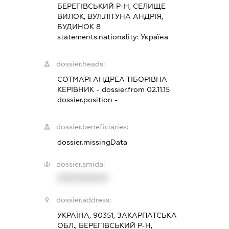
БЕРЕГІВСЬКИЙ Р-Н, СЕЛИЩЕ
ВИЛОК, ВУЛ.ЛІТУНА АНДРІЯ,
БУДИНОК 8
statements.nationality:
Україна
dossier.heads:
СОТМАРІ АНДРЕА ТІБОРІВНА
-
КЕРІВНИК
- dossier.from 02.11.15
dossier.position -
dossier.beneficiaries:
dossier.missingData
dossier.smida:
XXXXXXXXXX
dossier.address:
УКРАЇНА, 90351, ЗАКАРПАТСЬКА
ОБЛ., БЕРЕГІВСЬКИЙ Р-Н,