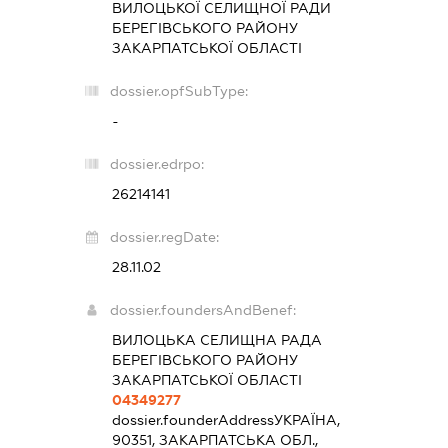
ВИЛОЦЬКОЇ СЕЛИЩНОЇ РАДИ
БЕРЕГІВСЬКОГО РАЙОНУ
ЗАКАРПАТСЬКОЇ ОБЛАСТІ
dossier.opfSubType:
-
dossier.edrpo:
26214141
dossier.regDate:
28.11.02
dossier.foundersAndBenef:
ВИЛОЦЬКА СЕЛИЩНА РАДА
БЕРЕГІВСЬКОГО РАЙОНУ
ЗАКАРПАТСЬКОЇ ОБЛАСТІ
04349277
dossier.founderAddress
УКРАЇНА,
90351, ЗАКАРПАТСЬКА ОБЛ.,