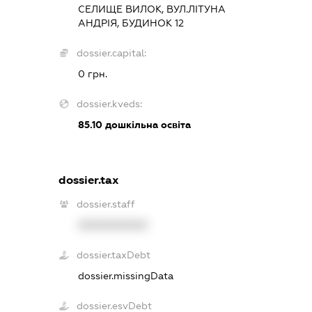
СЕЛИЩЕ ВИЛОК, ВУЛ.ЛІТУНА
АНДРІЯ, БУДИНОК 12
dossier.capital:
0 грн.
dossier.kveds:
85.10
дошкільна освіта
dossier.tax
dossier.staff
XXXXXXXXXX
dossier.taxDebt
dossier.missingData
dossier.esvDebt