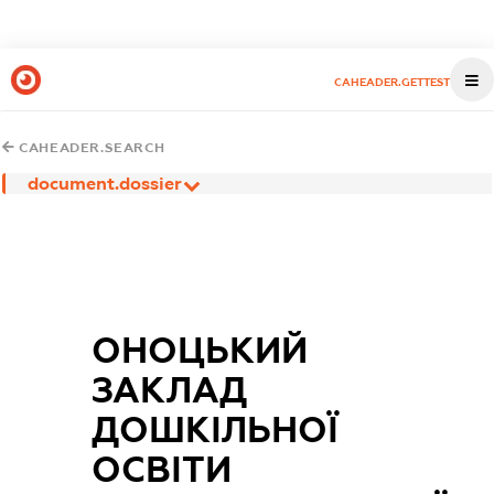
CAHEADER.GETTEST
CAHEADER.SEARCH
document.dossier
ОНОЦЬКИЙ
ЗАКЛАД
ДОШКІЛЬНОЇ
ОСВІТИ