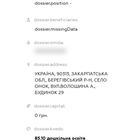
dossier.position -
dossier.beneficiaries:
dossier.missingData
dossier.smida:
XXXXXXXXXX
dossier.address:
УКРАЇНА, 90313, ЗАКАРПАТСЬКА
ОБЛ., БЕРЕГІВСЬКИЙ Р-Н, СЕЛО
ОНОК, ВУЛ.ВОЛОШИНА А.,
БУДИНОК 29
dossier.capital:
0 грн.
dossier.kveds:
85.10
дошкільна освіта