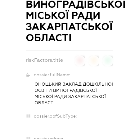
ВИНОГРАДІВСЬКОЇ
МІСЬКОЇ РАДИ
ЗАКАРПАТСЬКОЇ
ОБЛАСТІ
riskFactors.title
0
0
0
dossier.fullName:
ОНОЦЬКИЙ ЗАКЛАД ДОШКІЛЬНОЇ
ОСВІТИ ВИНОГРАДІВСЬКОЇ
МІСЬКОЇ РАДИ ЗАКАРПАТСЬКОЇ
ОБЛАСТІ
dossier.opfSubType:
-
dossier.edrpo: