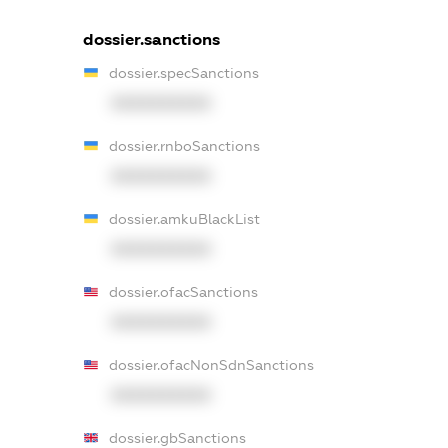
dossier.sanctions
dossier.specSanctions
XXXXXXXXXX
dossier.rnboSanctions
XXXXXXXXXX
dossier.amkuBlackList
XXXXXXXXXX
dossier.ofacSanctions
XXXXXXXXXX
dossier.ofacNonSdnSanctions
XXXXXXXXXX
dossier.gbSanctions