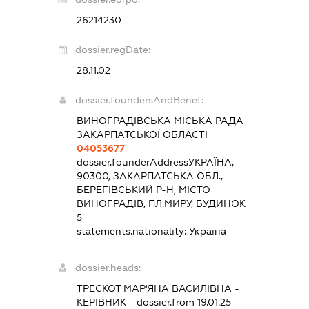
26214230
dossier.regDate:
28.11.02
dossier.foundersAndBenef:
ВИНОГРАДІВСЬКА МІСЬКА РАДА
ЗАКАРПАТСЬКОЇ ОБЛАСТІ
04053677
dossier.founderAddress
УКРАЇНА,
90300, ЗАКАРПАТСЬКА ОБЛ.,
БЕРЕГІВСЬКИЙ Р-Н, МІСТО
ВИНОГРАДІВ, ПЛ.МИРУ, БУДИНОК
5
statements.nationality:
Україна
dossier.heads:
ТРЕСКОТ МАР'ЯНА ВАСИЛІВНА
-
КЕРІВНИК
- dossier.from 19.01.25