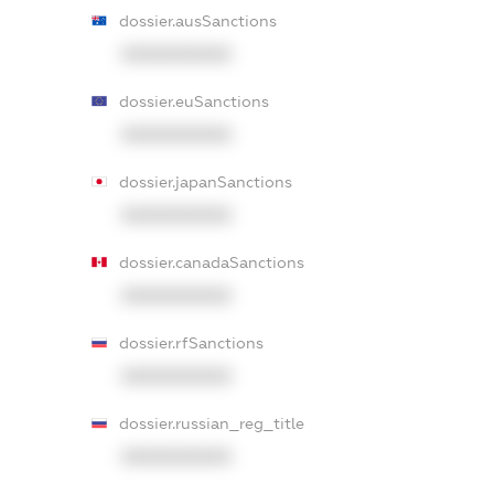
dossier.ausSanctions
XXXXXXXXXX
dossier.euSanctions
XXXXXXXXXX
dossier.japanSanctions
XXXXXXXXXX
dossier.canadaSanctions
XXXXXXXXXX
dossier.rfSanctions
XXXXXXXXXX
dossier.russian_reg_title
XXXXXXXXXX