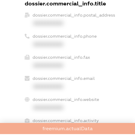
dossier.commercial_info.title
dossier.commercial_info.postal_address
XXXXXXXXXX
dossier.commercial_info.phone
XXXXXXXXXX
dossier.commercial_info.fax
XXXXXXXXXX
dossier.commercial_info.email
XXXXXXXXXX
dossier.commercial_info.website
XXXXXXXXXX
dossier.commercial_info.activity
freemium.actualData
XXXXXXXXXX