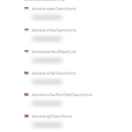
dossier.specSanctions
XXXXXXXXXX
dossier.rnboSanctions
XXXXXXXXXX
dossier.amkuBlackList
XXXXXXXXXX
dossier.ofacSanctions
XXXXXXXXXX
dossier.ofacNonSdnSanctions
XXXXXXXXXX
dossier.gbSanctions
XXXXXXXXXX