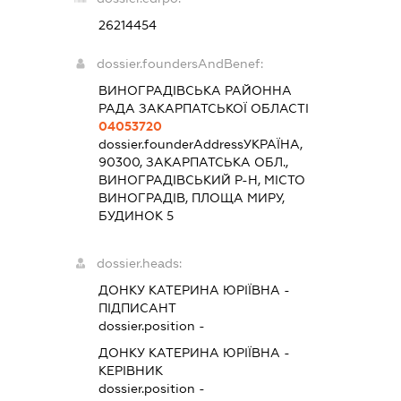
26214454
dossier.foundersAndBenef:
ВИНОГРАДІВСЬКА РАЙОННА
РАДА ЗАКАРПАТСЬКОЇ ОБЛАСТІ
04053720
dossier.founderAddress
УКРАЇНА,
90300, ЗАКАРПАТСЬКА ОБЛ.,
ВИНОГРАДІВСЬКИЙ Р-Н, МІСТО
ВИНОГРАДІВ, ПЛОЩА МИРУ,
БУДИНОК 5
dossier.heads:
ДОНКУ КАТЕРИНА ЮРІЇВНА
-
ПІДПИСАНТ
dossier.position -
ДОНКУ КАТЕРИНА ЮРІЇВНА
-
КЕРІВНИК
dossier.position -