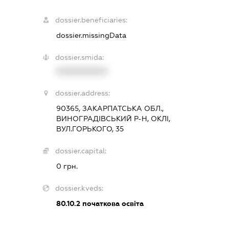
dossier.beneficiaries:
dossier.missingData
dossier.smida:
XXXXXXXXXX
dossier.address:
90365, ЗАКАРПАТСЬКА ОБЛ.,
ВИНОГРАДІВСЬКИЙ Р-Н, ОКЛІ,
ВУЛ.ГОРЬКОГО, 35
dossier.capital:
0 грн.
dossier.kveds:
80.10.2
початкова освіта