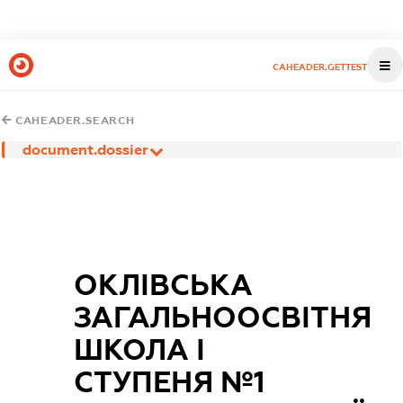
CAHEADER.GETTEST
CAHEADER.SEARCH
document.dossier
ОКЛІВСЬКА
ЗАГАЛЬНООСВІТНЯ
ШКОЛА І
СТУПЕНЯ №1