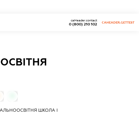
caHeader.contact
CAHEADER.GETTEST
0 (800) 210 102
ОСВІТНЯ
0
0
АЛЬНООСВІТНЯ ШКОЛА І