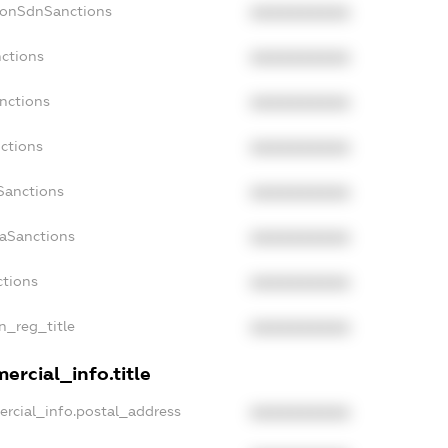
NonSdnSanctions
XXXXXXXXXX
nctions
XXXXXXXXXX
anctions
XXXXXXXXXX
nctions
XXXXXXXXXX
nSanctions
XXXXXXXXXX
daSanctions
XXXXXXXXXX
ctions
XXXXXXXXXX
an_reg_title
XXXXXXXXXX
ercial_info.title
ercial_info.postal_address
XXXXXXXXXX