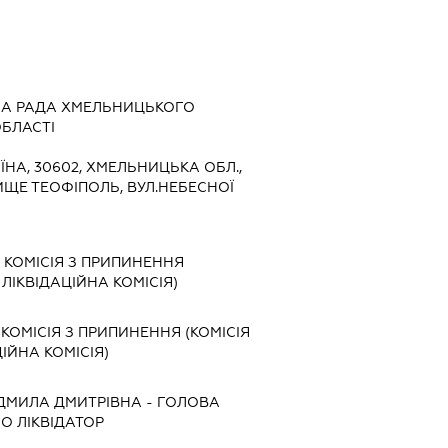
А РАДА ХМЕЛЬНИЦЬКОГО
БЛАСТІ
ЇНА, 30602, ХМЕЛЬНИЦЬКА ОБЛ.,
ИЩЕ ТЕОФІПОЛЬ, ВУЛ.НЕБЕСНОЇ
-
КОМІСІЯ З ПРИПИНЕННЯ
, ЛІКВІДАЦІЙНА КОМІСІЯ)
-
КОМІСІЯ З ПРИПИНЕННЯ (КОМІСІЯ
ЦІЙНА КОМІСІЯ)
ДМИЛА ДМИТРІВНА
-
ГОЛОВА
БО ЛІКВІДАТОР