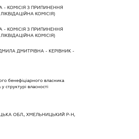
А
-
КОМІСІЯ З ПРИПИНЕННЯ
, ЛІКВІДАЦІЙНА КОМІСІЯ)
А
-
КОМІСІЯ З ПРИПИНЕННЯ
, ЛІКВІДАЦІЙНА КОМІСІЯ)
ДМИЛА ДМИТРІВНА
-
КЕРІВНИК
-
вого бенефіціарного власника
у структурі власності
ИЦЬКА ОБЛ., ХМЕЛЬНИЦЬКИЙ Р-Н,