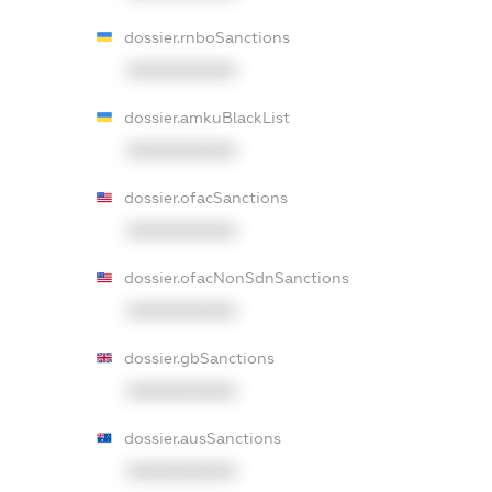
dossier.rnboSanctions
XXXXXXXXXX
dossier.amkuBlackList
XXXXXXXXXX
dossier.ofacSanctions
XXXXXXXXXX
dossier.ofacNonSdnSanctions
XXXXXXXXXX
dossier.gbSanctions
XXXXXXXXXX
dossier.ausSanctions
XXXXXXXXXX