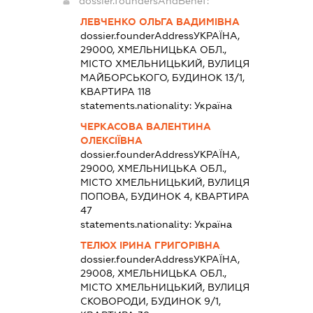
dossier.foundersAndBenef:
ЛЕВЧЕНКО ОЛЬГА ВАДИМІВНА
dossier.founderAddress
УКРАЇНА,
29000, ХМЕЛЬНИЦЬКА ОБЛ.,
МІСТО ХМЕЛЬНИЦЬКИЙ, ВУЛИЦЯ
МАЙБОРСЬКОГО, БУДИНОК 13/1,
КВАРТИРА 118
statements.nationality:
Україна
ЧЕРКАСОВА ВАЛЕНТИНА
ОЛЕКСІЇВНА
dossier.founderAddress
УКРАЇНА,
29000, ХМЕЛЬНИЦЬКА ОБЛ.,
МІСТО ХМЕЛЬНИЦЬКИЙ, ВУЛИЦЯ
ПОПОВА, БУДИНОК 4, КВАРТИРА
47
statements.nationality:
Україна
ТЕЛЮХ ІРИНА ГРИГОРІВНА
dossier.founderAddress
УКРАЇНА,
29008, ХМЕЛЬНИЦЬКА ОБЛ.,
МІСТО ХМЕЛЬНИЦЬКИЙ, ВУЛИЦЯ
СКОВОРОДИ, БУДИНОК 9/1,