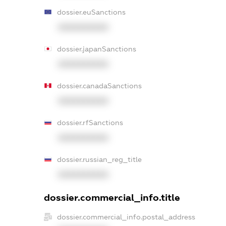
dossier.euSanctions
XXXXXXXXXX
dossier.japanSanctions
XXXXXXXXXX
dossier.canadaSanctions
XXXXXXXXXX
dossier.rfSanctions
XXXXXXXXXX
dossier.russian_reg_title
XXXXXXXXXX
dossier.commercial_info.title
dossier.commercial_info.postal_address