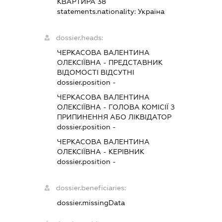
КВАРТИРА 38
statements.nationality:
Україна
dossier.heads:
ЧЕРКАСОВА ВАЛЕНТИНА
ОЛЕКСІЇВНА
-
ПРЕДСТАВНИК
ВІДОМОСТІ ВІДСУТНІ
dossier.position -
ЧЕРКАСОВА ВАЛЕНТИНА
ОЛЕКСІЇВНА
-
ГОЛОВА КОМІСІЇ З
ПРИПИНЕННЯ АБО ЛІКВІДАТОР
dossier.position -
ЧЕРКАСОВА ВАЛЕНТИНА
ОЛЕКСІЇВНА
-
КЕРІВНИК
dossier.position -
dossier.beneficiaries:
dossier.missingData