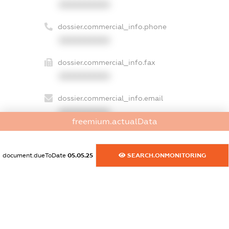
XXXXXXXXXX
dossier.commercial_info.phone
XXXXXXXXXX
dossier.commercial_info.fax
XXXXXXXXXX
dossier.commercial_info.email
XXXXXXXXXX
freemium.actualData
dossier.commercial_info.website
XXXXXXXXXX
document.dueToDate
05.05.25
SEARCH.ONMONITORING
dossier.commercial_info.activity
XXXXXXXXXX
freemium.exampleText_1