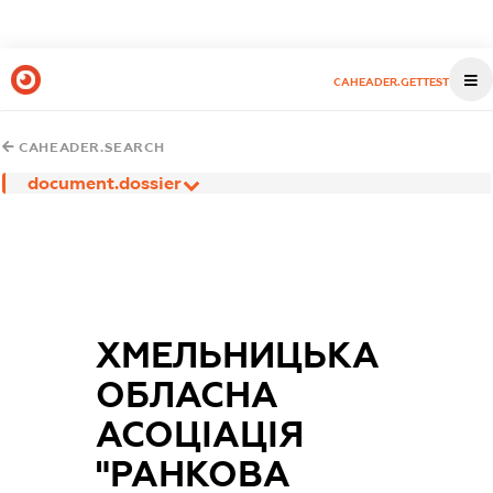
CAHEADER.GETTEST
CAHEADER.SEARCH
document.dossier
ХМЕЛЬНИЦЬКА
ОБЛАСНА
АСОЦІАЦІЯ
"РАНКОВА