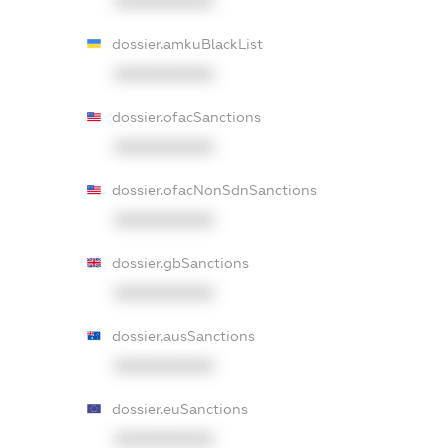
XXXXXXXXXX
dossier.amkuBlackList
XXXXXXXXXX
dossier.ofacSanctions
XXXXXXXXXX
dossier.ofacNonSdnSanctions
XXXXXXXXXX
dossier.gbSanctions
XXXXXXXXXX
dossier.ausSanctions
XXXXXXXXXX
dossier.euSanctions
XXXXXXXXXX