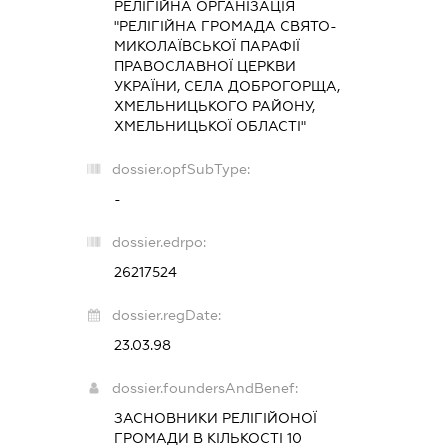
РЕЛІГІЙНА ОРГАНІЗАЦІЯ
"РЕЛІГІЙНА ГРОМАДА СВЯТО-
МИКОЛАЇВСЬКОЇ ПАРАФІЇ
ПРАВОСЛАВНОЇ ЦЕРКВИ
УКРАЇНИ, СЕЛА ДОБРОГОРЩА,
ХМЕЛЬНИЦЬКОГО РАЙОНУ,
ХМЕЛЬНИЦЬКОЇ ОБЛАСТІ"
dossier.opfSubType:
-
dossier.edrpo:
26217524
dossier.regDate:
23.03.98
dossier.foundersAndBenef:
ЗАСНОВНИКИ РЕЛІГІЙОНОЇ
ГРОМАДИ В КІЛЬКОСТІ 10