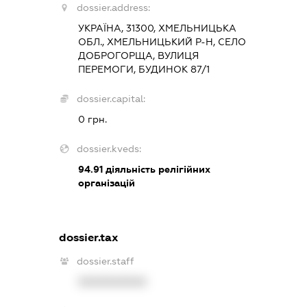
dossier.address:
УКРАЇНА, 31300, ХМЕЛЬНИЦЬКА
ОБЛ., ХМЕЛЬНИЦЬКИЙ Р-Н, СЕЛО
ДОБРОГОРЩА, ВУЛИЦЯ
ПЕРЕМОГИ, БУДИНОК 87/1
dossier.capital:
0 грн.
dossier.kveds:
94.91
діяльність релігійних
організацій
dossier.tax
dossier.staff
XXXXXXXXXX