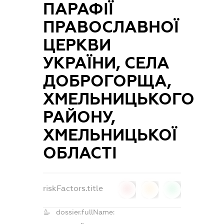
ПАРАФІЇ
ПРАВОСЛАВНОЇ
ЦЕРКВИ
УКРАЇНИ, СЕЛА
ДОБРОГОРЩА,
ХМЕЛЬНИЦЬКОГО
РАЙОНУ,
ХМЕЛЬНИЦЬКОЇ
ОБЛАСТІ
riskFactors.title
0
0
0
dossier.fullName: