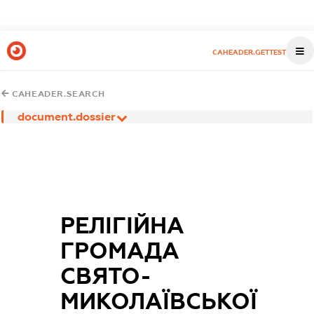
CAHEADER.GETTEST
CAHEADER.SEARCH
document.dossier
РЕЛІГІЙНА
ГРОМАДА
СВЯТО-
МИКОЛАЇВСЬКОЇ