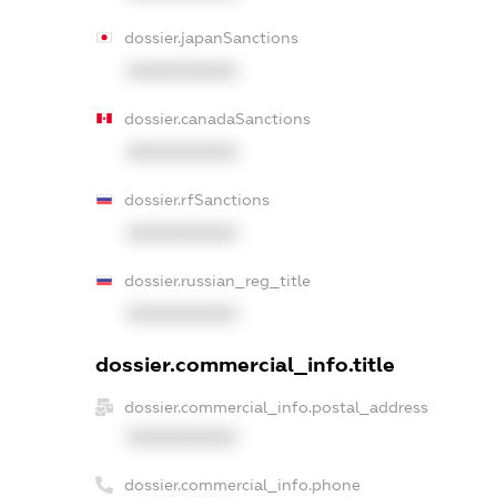
dossier.japanSanctions
XXXXXXXXXX
dossier.canadaSanctions
XXXXXXXXXX
dossier.rfSanctions
XXXXXXXXXX
dossier.russian_reg_title
XXXXXXXXXX
dossier.commercial_info.title
dossier.commercial_info.postal_address
XXXXXXXXXX
dossier.commercial_info.phone