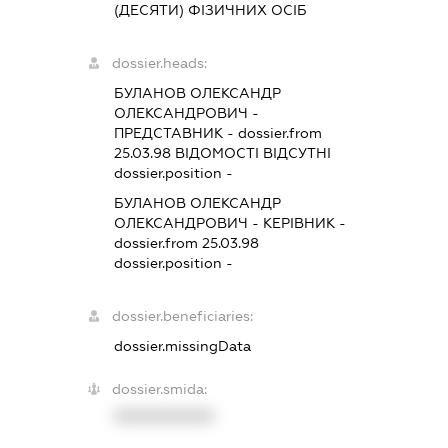
(ДЕСЯТИ) ФІЗИЧНИХ ОСІБ
dossier.heads:
БУЛАНОВ ОЛЕКСАНДР
ОЛЕКСАНДРОВИЧ
-
ПРЕДСТАВНИК
- dossier.from
25.03.98
ВІДОМОСТІ ВІДСУТНІ
dossier.position -
БУЛАНОВ ОЛЕКСАНДР
ОЛЕКСАНДРОВИЧ
-
КЕРІВНИК
-
dossier.from 25.03.98
dossier.position -
dossier.beneficiaries:
dossier.missingData
dossier.smida:
XXXXXXXXXX