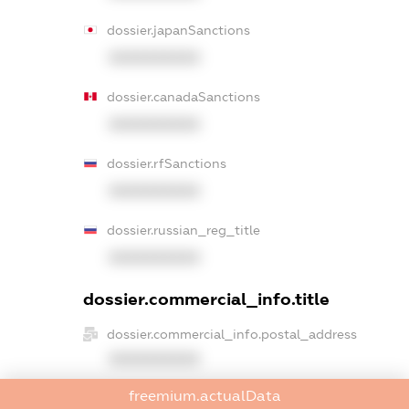
dossier.japanSanctions
XXXXXXXXXX
dossier.canadaSanctions
XXXXXXXXXX
dossier.rfSanctions
XXXXXXXXXX
dossier.russian_reg_title
XXXXXXXXXX
dossier.commercial_info.title
dossier.commercial_info.postal_address
XXXXXXXXXX
freemium.actualData
dossier.commercial_info.phone