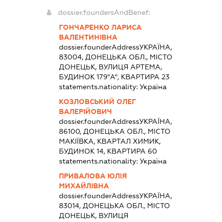
dossier.foundersAndBenef:
ГОНЧАРЕНКО ЛАРИСА
ВАЛЕНТИНІВНА
dossier.founderAddress
УКРАЇНА,
83004, ДОНЕЦЬКА ОБЛ., МІСТО
ДОНЕЦЬК, ВУЛИЦЯ АРТЕМА,
БУДИНОК 179"А", КВАРТИРА 23
statements.nationality:
Україна
КОЗЛОВСЬКИЙ ОЛЕГ
ВАЛЕРІЙОВИЧ
dossier.founderAddress
УКРАЇНА,
86100, ДОНЕЦЬКА ОБЛ., МІСТО
МАКІЇВКА, КВАРТАЛ ХИМИК,
БУДИНОК 14, КВАРТИРА 60
statements.nationality:
Україна
ПРИВАЛОВА ЮЛІЯ
МИХАЙЛІВНА
dossier.founderAddress
УКРАЇНА,
83014, ДОНЕЦЬКА ОБЛ., МІСТО
ДОНЕЦЬК, ВУЛИЦЯ