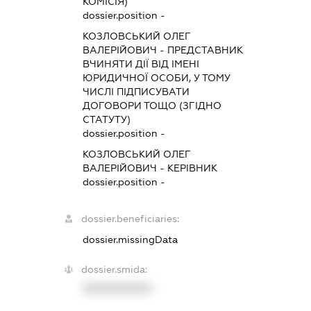
КОМІСІЯ)
dossier.position -
КОЗЛОВСЬКИЙ ОЛЕГ
ВАЛЕРІЙОВИЧ
-
ПРЕДСТАВНИК
ВЧИНЯТИ ДІЇ ВІД ІМЕНІ
ЮРИДИЧНОЇ ОСОБИ, У ТОМУ
ЧИСЛІ ПІДПИСУВАТИ
ДОГОВОРИ ТОЩО (ЗГІДНО
СТАТУТУ)
dossier.position -
КОЗЛОВСЬКИЙ ОЛЕГ
ВАЛЕРІЙОВИЧ
-
КЕРІВНИК
dossier.position -
dossier.beneficiaries:
dossier.missingData
dossier.smida:
XXXXXXXXXX