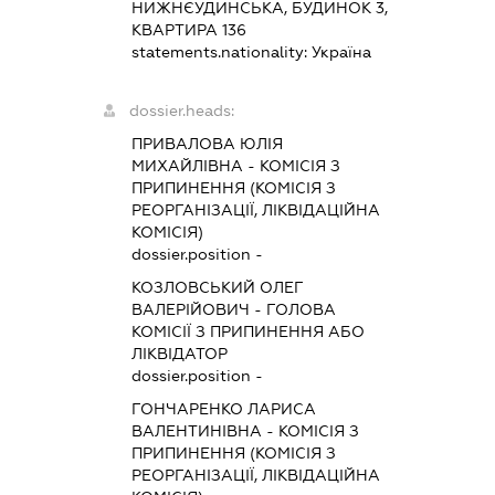
НИЖНЄУДИНСЬКА, БУДИНОК 3,
КВАРТИРА 136
statements.nationality:
Україна
dossier.heads:
ПРИВАЛОВА ЮЛІЯ
МИХАЙЛІВНА
-
КОМІСІЯ З
ПРИПИНЕННЯ (КОМІСІЯ З
РЕОРГАНІЗАЦІЇ, ЛІКВІДАЦІЙНА
КОМІСІЯ)
dossier.position -
КОЗЛОВСЬКИЙ ОЛЕГ
ВАЛЕРІЙОВИЧ
-
ГОЛОВА
КОМІСІЇ З ПРИПИНЕННЯ АБО
ЛІКВІДАТОР
dossier.position -
ГОНЧАРЕНКО ЛАРИСА
ВАЛЕНТИНІВНА
-
КОМІСІЯ З
ПРИПИНЕННЯ (КОМІСІЯ З
РЕОРГАНІЗАЦІЇ, ЛІКВІДАЦІЙНА