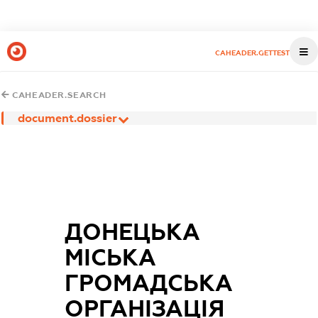
CAHEADER.GETTEST
CAHEADER.SEARCH
document.dossier
ДОНЕЦЬКА
МІСЬКА
ГРОМАДСЬКА
ОРГАНІЗАЦІЯ