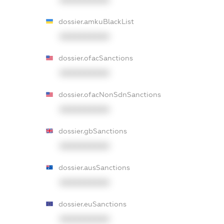
XXXXXXXXXX
dossier.amkuBlackList
XXXXXXXXXX
dossier.ofacSanctions
XXXXXXXXXX
dossier.ofacNonSdnSanctions
XXXXXXXXXX
dossier.gbSanctions
XXXXXXXXXX
dossier.ausSanctions
XXXXXXXXXX
dossier.euSanctions
XXXXXXXXXX