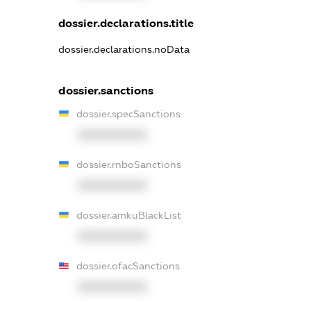
dossier.declarations.title
dossier.declarations.noData
dossier.sanctions
dossier.specSanctions
XXXXXXXXXX
dossier.rnboSanctions
XXXXXXXXXX
dossier.amkuBlackList
XXXXXXXXXX
dossier.ofacSanctions
XXXXXXXXXX