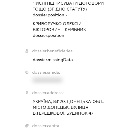
ЧИСЛІ ПІДПИСУВАТИ ДОГОВОРИ
ТОЩО (ЗГІДНО СТАТУТУ)
dossier.position -
КРИВОРУЧКО ОЛЕКСІЙ
ВІКТОРОВИЧ
-
КЕРІВНИК
dossier.position -
dossier.beneficiaries:
dossier.missingData
dossier.smida:
XXXXXXXXXX
dossier.address:
УКРАЇНА, 83120, ДОНЕЦЬКА ОБЛ.,
МІСТО ДОНЕЦЬК, ВУЛИЦЯ
В.ТЕРЕШКОВОЇ, БУДИНОК 47
dossier.capital: