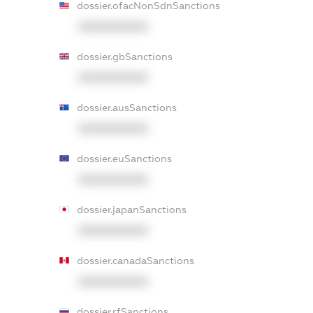
dossier.ofacNonSdnSanctions
XXXXXXXXXX
dossier.gbSanctions
XXXXXXXXXX
dossier.ausSanctions
XXXXXXXXXX
dossier.euSanctions
XXXXXXXXXX
dossier.japanSanctions
XXXXXXXXXX
dossier.canadaSanctions
XXXXXXXXXX
dossier.rfSanctions