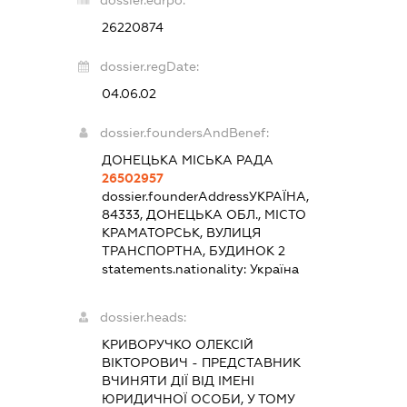
26220874
dossier.regDate:
04.06.02
dossier.foundersAndBenef:
ДОНЕЦЬКА МІСЬКА РАДА
26502957
dossier.founderAddress
УКРАЇНА,
84333, ДОНЕЦЬКА ОБЛ., МІСТО
КРАМАТОРСЬК, ВУЛИЦЯ
ТРАНСПОРТНА, БУДИНОК 2
statements.nationality:
Україна
dossier.heads:
КРИВОРУЧКО ОЛЕКСІЙ
ВІКТОРОВИЧ
-
ПРЕДСТАВНИК
ВЧИНЯТИ ДІЇ ВІД ІМЕНІ
ЮРИДИЧНОЇ ОСОБИ, У ТОМУ