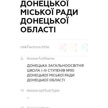
ДОНЕЦЬКОЇ
МІСЬКОЇ РАДИ
ДОНЕЦЬКОЇ
ОБЛАСТІ
riskFactors.title
0
0
0
dossier.fullName:
ДОНЕЦЬКА ЗАГАЛЬНООСВІТНЯ
ШКОЛА І-ІІІ СТУПЕНІВ №30
ДОНЕЦЬКОЇ МІСЬКОЇ РАДИ
ДОНЕЦЬКОЇ ОБЛАСТІ
dossier.opfSubType:
-
dossier.edrpo: