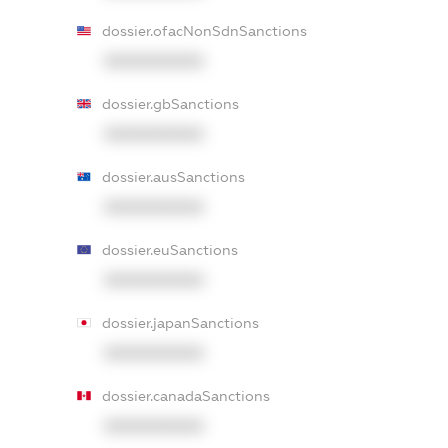
dossier.ofacNonSdnSanctions
XXXXXXXXXX
dossier.gbSanctions
XXXXXXXXXX
dossier.ausSanctions
XXXXXXXXXX
dossier.euSanctions
XXXXXXXXXX
dossier.japanSanctions
XXXXXXXXXX
dossier.canadaSanctions
XXXXXXXXXX