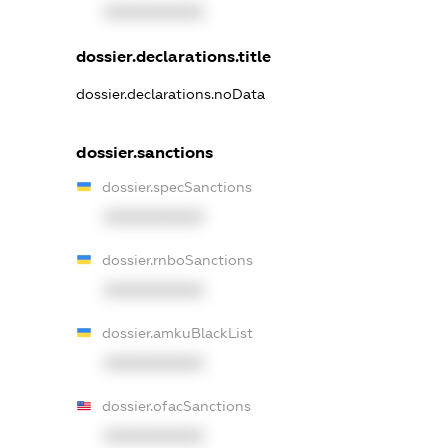
XXXXXXXXXX
dossier.declarations.title
dossier.declarations.noData
dossier.sanctions
dossier.specSanctions
XXXXXXXXXX
dossier.rnboSanctions
XXXXXXXXXX
dossier.amkuBlackList
XXXXXXXXXX
dossier.ofacSanctions
XXXXXXXXXX