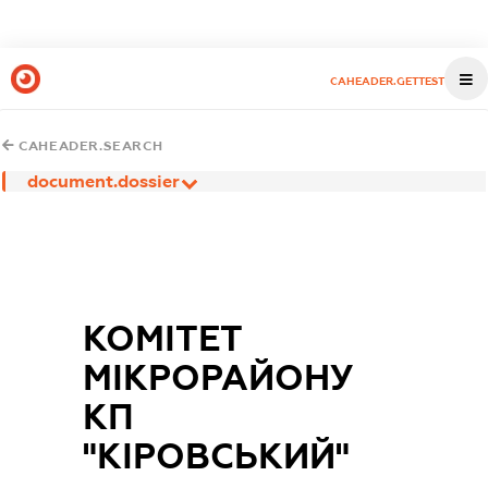
CAHEADER.GETTEST
CAHEADER.SEARCH
document.dossier
КОМІТЕТ
МІКРОРАЙОНУ
КП
"КІРОВСЬКИЙ"