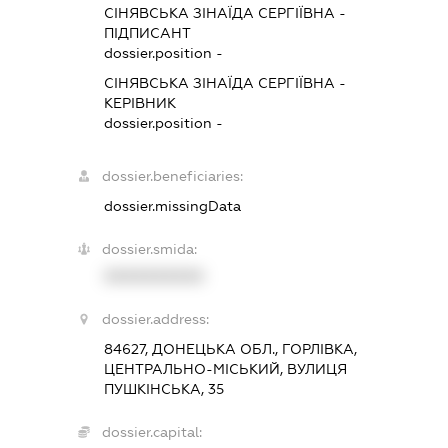
СІНЯВСЬКА ЗІНАЇДА СЕРГІЇВНА
-
ПІДПИСАНТ
dossier.position -
СІНЯВСЬКА ЗІНАЇДА СЕРГІЇВНА
-
КЕРІВНИК
dossier.position -
dossier.beneficiaries:
dossier.missingData
dossier.smida:
XXXXXXXXXX
dossier.address:
84627, ДОНЕЦЬКА ОБЛ., ГОРЛІВКА,
ЦЕНТРАЛЬНО-МІСЬКИЙ, ВУЛИЦЯ
ПУШКІНСЬКА, 35
dossier.capital: