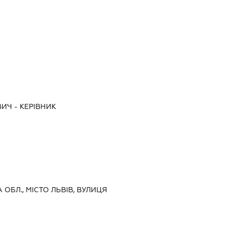
ВИЧ
-
КЕРІВНИК
А ОБЛ., МІСТО ЛЬВІВ, ВУЛИЦЯ