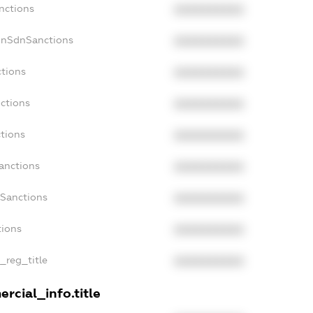
nctions
XXXXXXXXXX
onSdnSanctions
XXXXXXXXXX
ctions
XXXXXXXXXX
ctions
XXXXXXXXXX
tions
XXXXXXXXXX
anctions
XXXXXXXXXX
aSanctions
XXXXXXXXXX
tions
XXXXXXXXXX
n_reg_title
XXXXXXXXXX
rcial_info.title