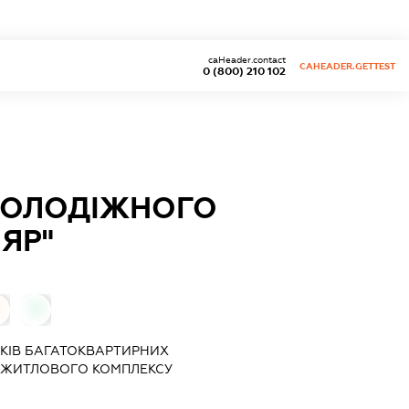
caHeader.contact
CAHEADER.GETTEST
0 (800) 210 102
МОЛОДІЖНОГО
ЯР"
0
КІВ БАГАТОКВАРТИРНИХ
 ЖИТЛОВОГО КОМПЛЕКСУ