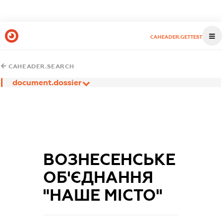
CAHEADER.GETTEST
CAHEADER.SEARCH
document.dossier
ВОЗНЕСЕНСЬКЕ
ОБ'ЄДНАННЯ
"НАШЕ МІСТО"