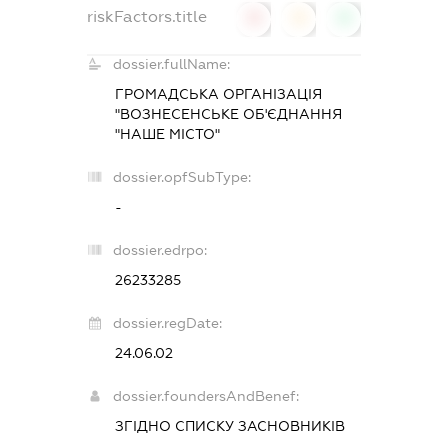
riskFactors.title
0
0
0
dossier.fullName:
ГРОМАДСЬКА ОРГАНІЗАЦІЯ
"ВОЗНЕСЕНСЬКЕ ОБ'ЄДНАННЯ
"НАШЕ МІСТО"
dossier.opfSubType:
-
dossier.edrpo:
26233285
dossier.regDate:
24.06.02
dossier.foundersAndBenef:
ЗГІДНО СПИСКУ ЗАСНОВНИКІВ