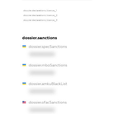
dossier.declarations.license_1
dossier.declarations.license_2
dossier.declarations.license_3
dossier.sanctions
dossier.specSanctions
XXXXXXXXXX
dossier.rnboSanctions
XXXXXXXXXX
dossier.amkuBlackList
XXXXXXXXXX
dossier.ofacSanctions
XXXXXXXXXX