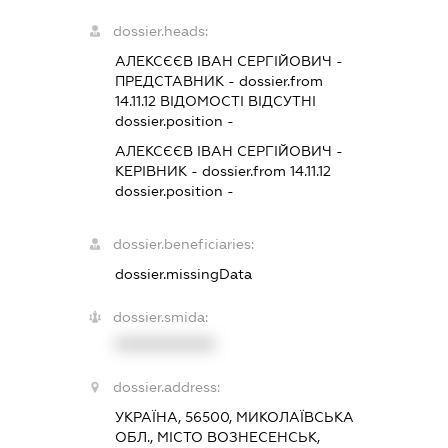
dossier.heads:
АЛЕКСЄЄВ ІВАН СЕРГІЙОВИЧ
-
ПРЕДСТАВНИК
- dossier.from
14.11.12
ВІДОМОСТІ ВІДСУТНІ
dossier.position -
АЛЕКСЄЄВ ІВАН СЕРГІЙОВИЧ
-
КЕРІВНИК
- dossier.from 14.11.12
dossier.position -
dossier.beneficiaries:
dossier.missingData
dossier.smida:
XXXXXXXXXX
dossier.address:
УКРАЇНА, 56500, МИКОЛАЇВСЬКА
ОБЛ., МІСТО ВОЗНЕСЕНСЬК,