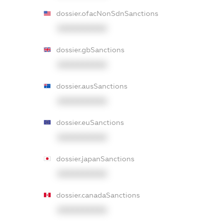
dossier.ofacNonSdnSanctions
XXXXXXXXXX
dossier.gbSanctions
XXXXXXXXXX
dossier.ausSanctions
XXXXXXXXXX
dossier.euSanctions
XXXXXXXXXX
dossier.japanSanctions
XXXXXXXXXX
dossier.canadaSanctions
XXXXXXXXXX