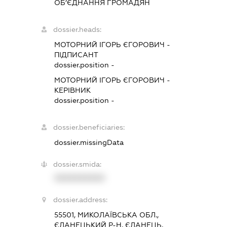
ОБ’ЄДНАННЯ ГРОМАДЯН
dossier.heads:
МОТОРНИЙ ІГОРЬ ЄГОРОВИЧ
-
ПІДПИСАНТ
dossier.position -
МОТОРНИЙ ІГОРЬ ЄГОРОВИЧ
-
КЕРІВНИК
dossier.position -
dossier.beneficiaries:
dossier.missingData
dossier.smida:
XXXXXXXXXX
dossier.address:
55501, МИКОЛАЇВСЬКА ОБЛ.,
ЄЛАНЕЦЬКИЙ Р-Н, ЄЛАНЕЦЬ,