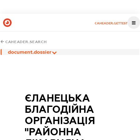
CAHEADER.GETTEST
CAHEADER.SEARCH
document.dossier
ЄЛАНЕЦЬКА
БЛАГОДІЙНА
ОРГАНІЗАЦІЯ
"РАЙОННА